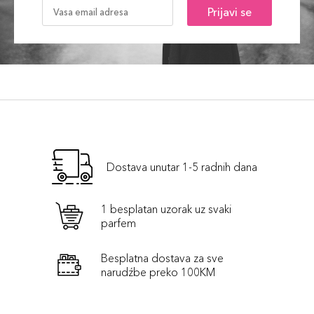
Prijavi se
Dostava unutar 1-5 radnih dana
1 besplatan uzorak uz svaki
parfem
Besplatna dostava za sve
narudźbe preko 100KM