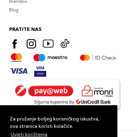
Brendovi
Blog
PRATITE NAS
Za pružanje boljeg korisničkog iskustva,
ova stranica koristi kolačiće.
Uvjeti korištenja