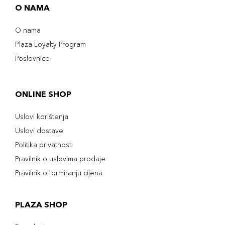
O NAMA
O nama
Plaza Loyalty Program
Poslovnice
ONLINE SHOP
Uslovi korištenja
Uslovi dostave
Politika privatnosti
Pravilnik o uslovima prodaje
Pravilnik o formiranju cijena
PLAZA SHOP