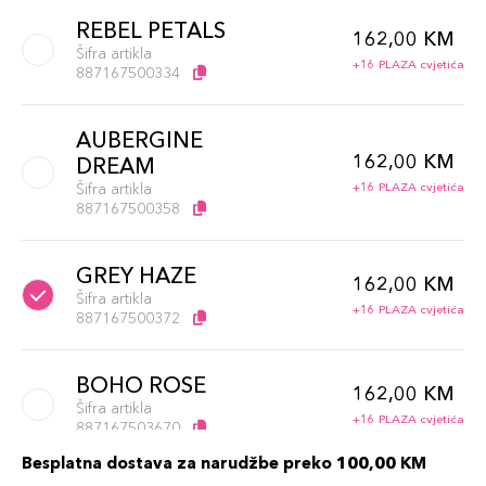
REBEL PETALS
162,00 KM
Šifra artikla
+16 PLAZA cvjetića
887167500334
AUBERGINE
162,00 KM
DREAM
Šifra artikla
+16 PLAZA cvjetića
887167500358
GREY HAZE
162,00 KM
Šifra artikla
+16 PLAZA cvjetića
887167500372
BOHO ROSE
162,00 KM
Šifra artikla
+16 PLAZA cvjetića
887167503670
Besplatna dostava za narudžbe preko 100,00 KM