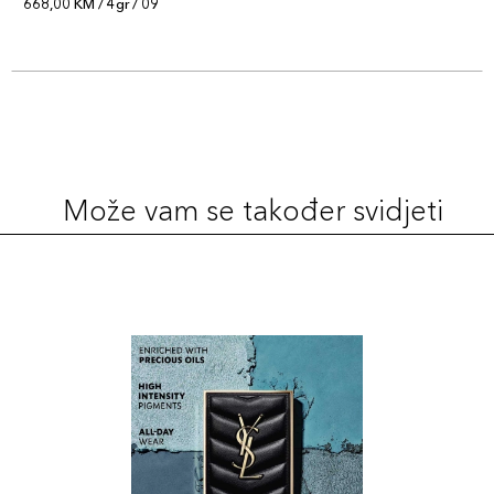
668,00 KM / 4gr / 09
Može vam se također svidjeti