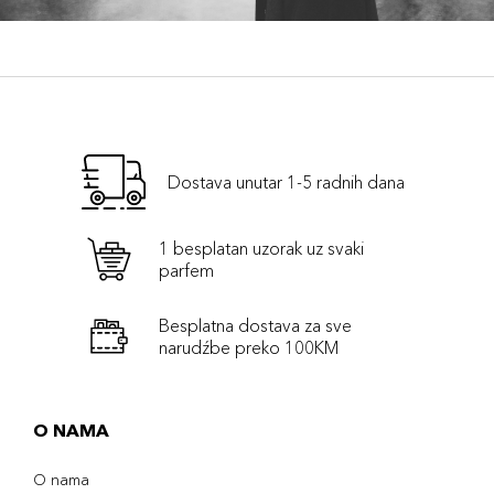
Dostava unutar 1-5 radnih dana
1 besplatan uzorak uz svaki
parfem
Besplatna dostava za sve
narudźbe preko 100KM
O NAMA
O nama