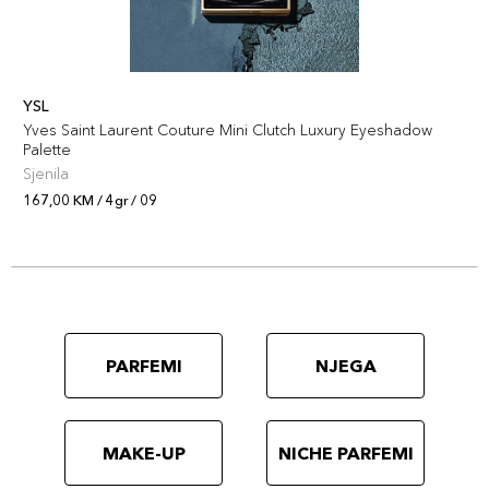
YSL
Yves Saint Laurent Couture Mini Clutch Luxury Eyeshadow
Palette
Sjenila
167,00 KM / 4gr / 09
PARFEMI
NJEGA
MAKE-UP
NICHE PARFEMI