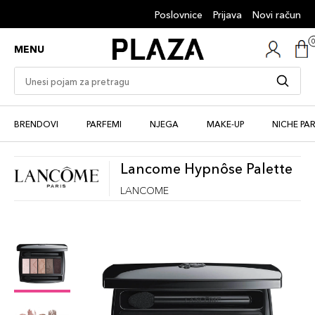
Poslovnice
Prijava
Novi račun
MENU
BRENDOVI
PARFEMI
NJEGA
MAKE-UP
NICHE PA
Lancome Hypnôse Palette
LANCOME