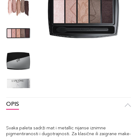
OPIS
Svaka paleta sadrži mat i metallic nijanse iznimne
pigmentiranosti i dugotrajnosti. Za klasične ili zaigrane make-