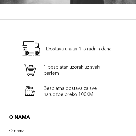
Dostava unutar 1-5 radnih dana
1 besplatan uzorak uz svaki
parfem
Besplatna dostava za sve
narudźbe preko 100KM
O NAMA
O nama