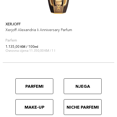
XERJOFF
Xerjoff Alexandria Ii Anniversary Parfum
Parfem
1.135,00 KM / 100ml
Osnovna cijena 11.350,00 KM / 1 l
PARFEMI
NJEGA
MAKE-UP
NICHE PARFEMI