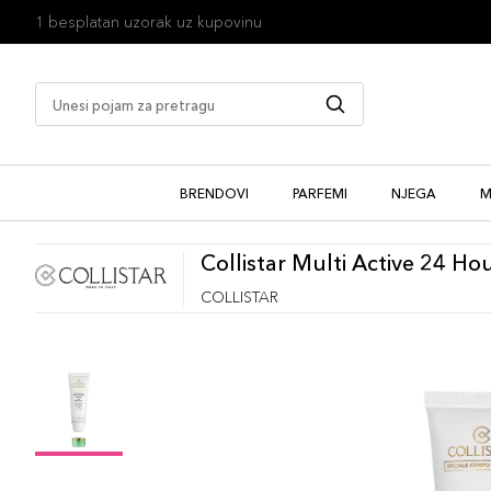
1 besplatan uzorak uz kupovinu
BRENDOVI
PARFEMI
NJEGA
M
Collistar Multi Active 24 H
COLLISTAR