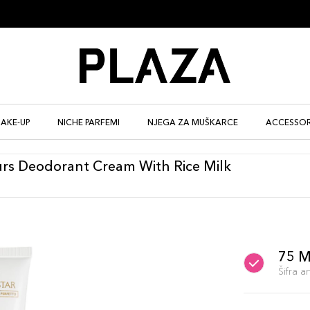
AKE-UP
NICHE PARFEMI
NJEGA ZA MUŠKARCE
ACCESSOR
ours Deodorant Cream With Rice Milk
75 
Šifra 