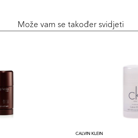
Može vam se također svidjeti
CALVIN KLEIN