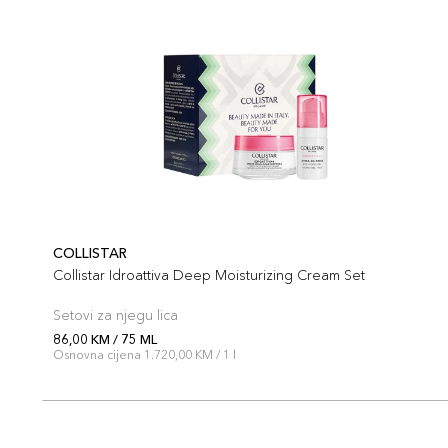
COLLISTAR
Collistar Idroattiva Deep Moisturizing Cream Set
Setovi za njegu lica
86,00 KM / 75 ML
Osnovna cijena 1.720,00 KM / 1 l