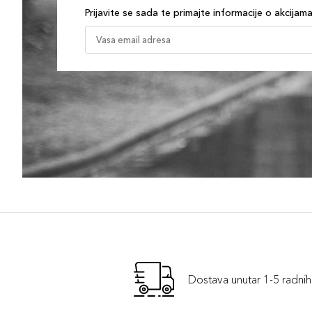
Prijavite se sada te primajte informacije o akcijam
Dostava unutar 1-5 radni