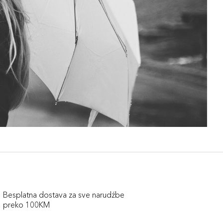
Besplatna dostava za sve narudźbe
preko 100KM