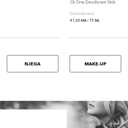
Ck One Deodorant Stick
Dezodoransi
41,00 KM / 75 ML
NJEGA
MAKE-UP