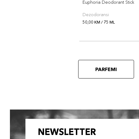
Euphoria Deodorant Stick
Dezodoransi
50,00 KM / 75 ML
PARFEMI
NEWSLETTER