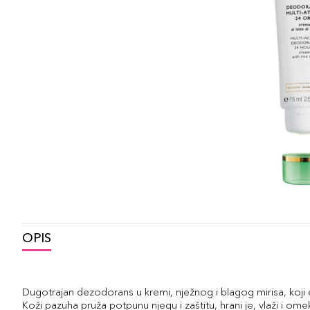
OPIS
Dugotrajan dezodorans u kremi, nježnog i blagog mirisa, koji e
Koži pazuha pruža potpunu njegu i zaštitu, hrani je, vlaži i o