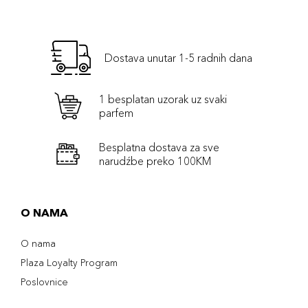
Dostava unutar 1-5 radnih dana
1 besplatan uzorak uz svaki
parfem
Besplatna dostava za sve
narudźbe preko 100KM
O NAMA
O nama
Plaza Loyalty Program
Poslovnice