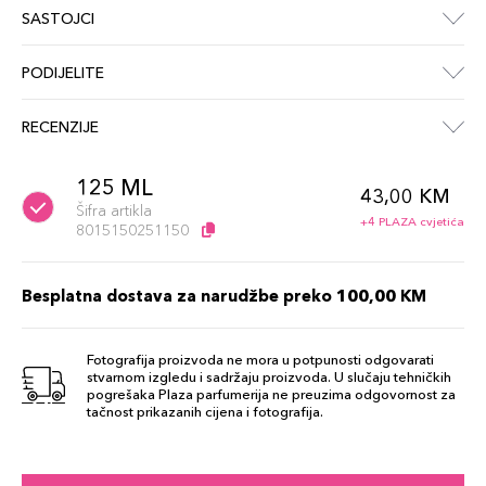
SASTOJCI
PODIJELITE
RECENZIJE
125 ML
43,00 KM
Šifra artikla
+4 PLAZA cvjetića
8015150251150
Besplatna dostava za narudžbe preko 100,00 KM
Fotografija proizvoda ne mora u potpunosti odgovarati
stvarnom izgledu i sadržaju proizvoda. U slučaju tehničkih
pogrešaka Plaza parfumerija ne preuzima odgovornost za
tačnost prikazanih cijena i fotografija.