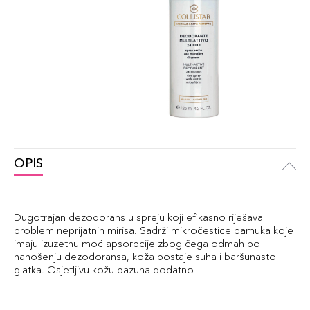
OPIS
Dugotrajan dezodorans u spreju koji efikasno riješava
problem neprijatnih mirisa. Sadrži mikročestice pamuka koje
imaju izuzetnu moć apsorpcije zbog čega odmah po
nanošenju dezodoransa, koža postaje suha i baršunasto
glatka. Osjetljivu kožu pazuha dodatno