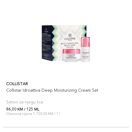
COLLISTAR
Collistar Idroattiva Deep Moisturizing Cream Set
Setovi za njegu lica
86,00 KM / 125 ML
Osnovna cijena 1.720,00 KM / 1 l