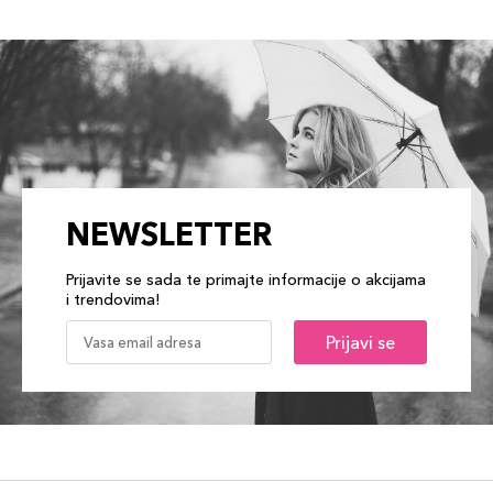
NEWSLETTER
Prijavite se sada te primajte informacije o akcijama
i trendovima!
Prijavi se