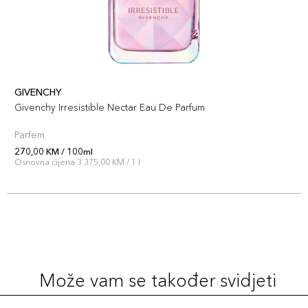
GIVENCHY
Givenchy Irresistible Nectar Eau De Parfum
Parfem
270,00 KM / 100ml
Osnovna cijena 3.375,00 KM / 1 l
Može vam se također svidjeti