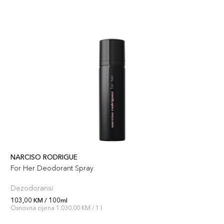
NARCISO RODRIGUE
For Her Deodorant Spray
Dezodoransi
103,00 KM / 100ml
Osnovna cijena 1.030,00 KM / 1 l