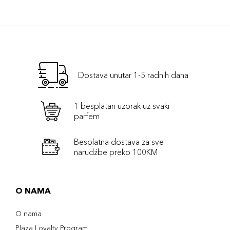
Dostava unutar 1-5 radnih dana
1 besplatan uzorak uz svaki
parfem
Besplatna dostava za sve
narudźbe preko 100KM
O NAMA
O nama
Plaza Loyalty Program