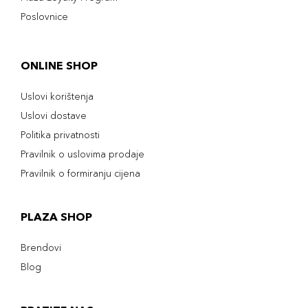
Poslovnice
ONLINE SHOP
Uslovi korištenja
Uslovi dostave
Politika privatnosti
Pravilnik o uslovima prodaje
Pravilnik o formiranju cijena
PLAZA SHOP
Brendovi
Blog