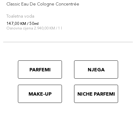
Classic Eau De Cologne Concentrée
Toaletna voda
147,00 KM / 50ml
Osnovna cijena 2.940,00 KM / 1 l
PARFEMI
NJEGA
MAKE-UP
NICHE PARFEMI