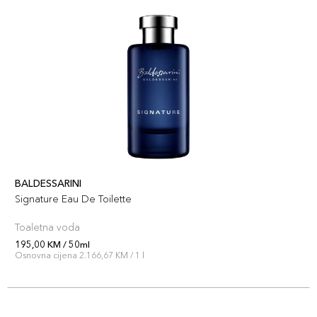
BALDESSARINI
Signature Eau De Toilette
Toaletna voda
195,00 KM / 50ml
Osnovna cijena 2.166,67 KM / 1 l