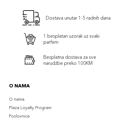
Dostava unutar 1-5 radnih dana
1 besplatan uzorak uz svaki
parfem
Besplatna dostava za sve
narudźbe preko 100KM
O NAMA
O nama
Plaza Loyalty Program
Poslovnice