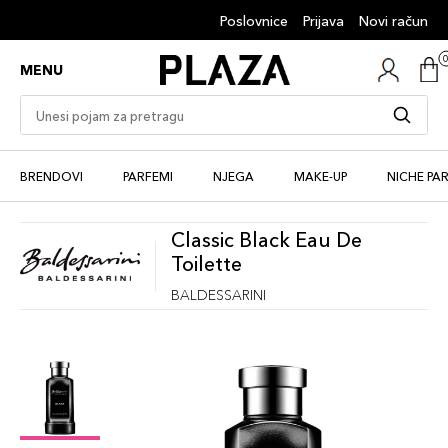
Poslovnice
Prijava
Novi račun
MENU
BRENDOVI
PARFEMI
NJEGA
MAKE-UP
NICHE PA
Classic Black Eau De
Toilette
BALDESSARINI