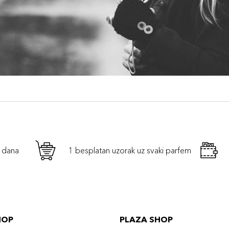
h dana
1 besplatan uzorak uz svaki parfem
HOP
PLAZA SHOP