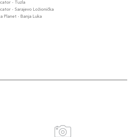
ator - Tuzla
ator - Sarajevo Ložionička
 Planet - Banja Luka