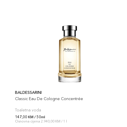
BALDESSARINI
Classic Eau De Cologne Concentrée
Toaletna voda
147,00 KM / 50ml
Osnovna cijena 2.940,00 KM / 1 l