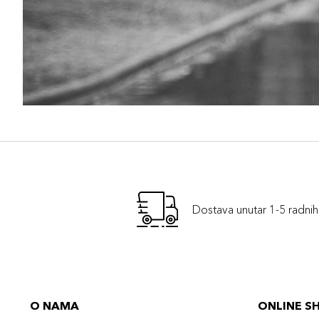
Dostava unutar 1-5 radni
O NAMA
ONLINE S