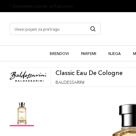
1 besplatan uzorak uz kupovinu
BRENDOVI
PARFEMI
NJEGA
M
Classic Eau De Cologne
BALDESSARINI