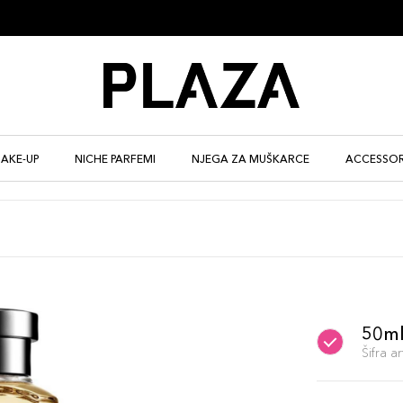
AKE-UP
NICHE PARFEMI
NJEGA ZA MUŠKARCE
ACCESSOR
50m
Šifra 