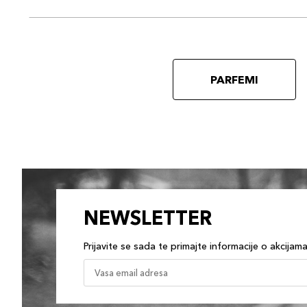
PARFEMI
NEWSLETTER
Prijavite se sada te primajte informacije o akcijam