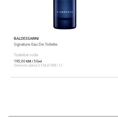
BALDESSARINI
Signature Eau De Toilette
Toaletna voda
195,00 KM / 50ml
Osnovna cijena 2.166,67 KM / 1 l