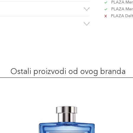
PLAZA Merc
PLAZA Merc
PLAZA Delta
Ostali proizvodi od ovog branda