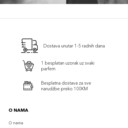
Dostava unutar 1-5 radnih dana
1 besplatan uzorak uz svaki
parfem
Besplatna dostava za sve
narudźbe preko 100KM
O NAMA
O nama