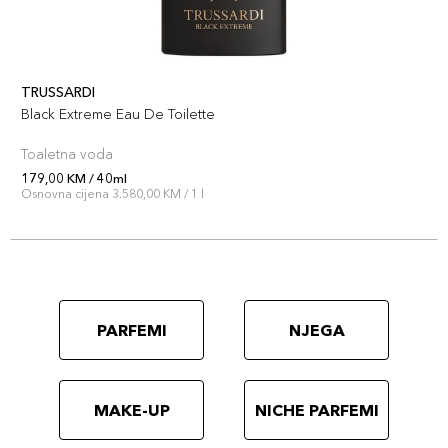
TRUSSARDI
Black Extreme Eau De Toilette
Toaletna voda
179,00 KM / 40ml
Osnovna cijena 3.580,00 KM / 1 l
PARFEMI
NJEGA
MAKE-UP
NICHE PARFEMI