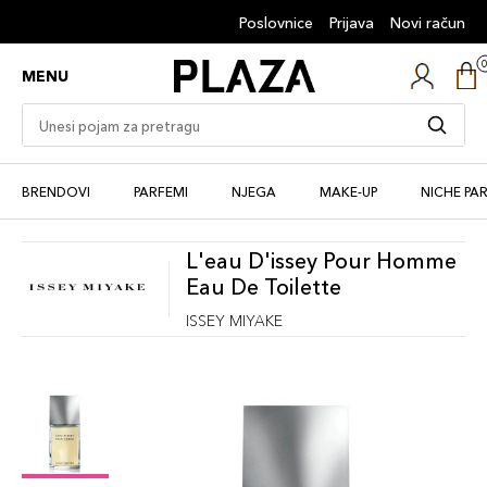
Poslovnice
Prijava
Novi račun
MENU
BRENDOVI
PARFEMI
NJEGA
MAKE-UP
NICHE PA
L'eau D'issey Pour Homme
Eau De Toilette
ISSEY MIYAKE