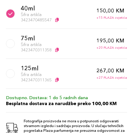
40ml
150,00 KM
Šifra artikla
+15 PLAZA cvjetića
3423470485547
75ml
195,00 KM
Šifra artikla
+20 PLAZA cvjetića
3423470311358
125ml
267,00 KM
Šifra artikla
+27 PLAZA cvjetića
3423470311365
Dostupno. Dostava: 1 do 5 radnih dana
Besplatna dostava za narudžbe preko 100,00 KM
Fotografija proizvoda ne mora u potpunosti odgovarati
stvarnom izgledu i sadržaju proizvoda. U slučaju tehničkih
pogrešaka Plaza parfumerija ne preuzima odgovornost za