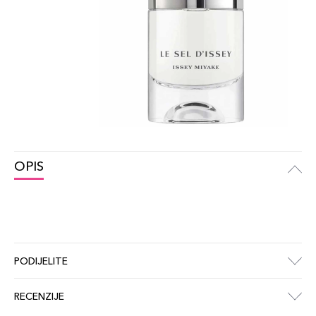
OPIS
PODIJELITE
RECENZIJE