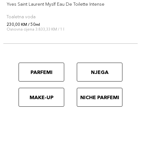
Yves Saint Laurent Myslf Eau De Toilette Intense
Toaletna voda
230,00 KM / 50ml
Osnovna cijena 3.833,33 KM / 1 l
PARFEMI
NJEGA
MAKE-UP
NICHE PARFEMI