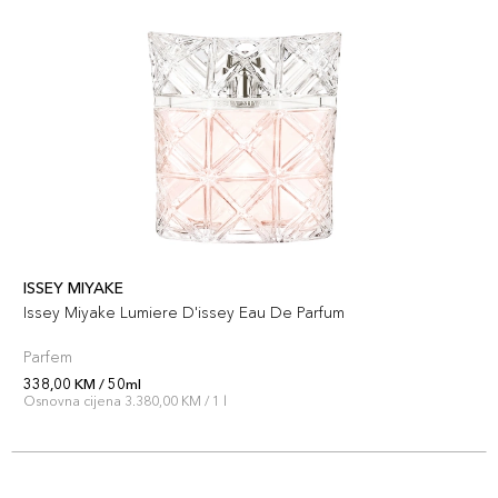
ISSEY MIYAKE
Issey Miyake Lumiere D'issey Eau De Parfum
Parfem
338,00 KM / 50ml
Osnovna cijena 3.380,00 KM / 1 l