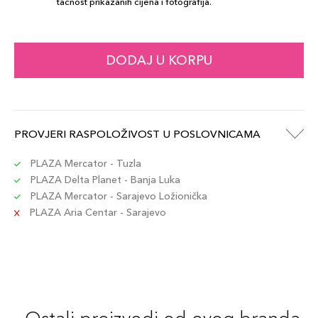
tačnost prikazanih cijena i fotografija.
DODAJ U KORPU
PROVJERI RASPOLOŽIVOST U POSLOVNICAMA
PLAZA Mercator - Tuzla
PLAZA Delta Planet - Banja Luka
PLAZA Mercator - Sarajevo Ložionička
PLAZA Aria Centar - Sarajevo