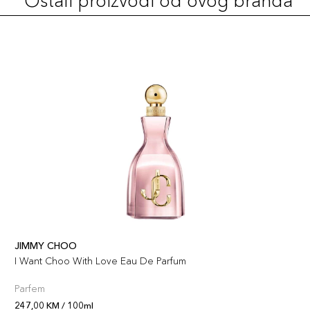
Ostali proizvodi od ovog branda
JIMMY CHOO
I Want Choo With Love Eau De Parfum
Parfem
247,00 KM / 100ml