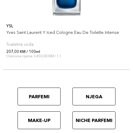
YSL
Yves Saint Laurent Y Iced Cologne Eau De Toilette Intense
Toaletna voda
207,00 KM / 100ml
Osnovna cijena 3.450,00 KM / 1 l
PARFEMI
NJEGA
MAKE-UP
NICHE PARFEMI