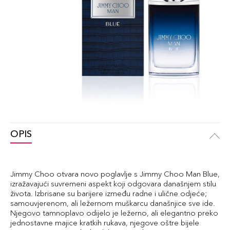
OPIS
Jimmy Choo otvara novo poglavlje s Jimmy Choo Man Blue,
izražavajući suvremeni aspekt koji odgovara današnjem stilu
života. Izbrisane su barijere između radne i ulične odjeće;
samouvjerenom, ali ležernom muškarcu današnjice sve ide.
Njegovo tamnoplavo odijelo je ležerno, ali elegantno preko
jednostavne majice kratkih rukava, njegove oštre bijele