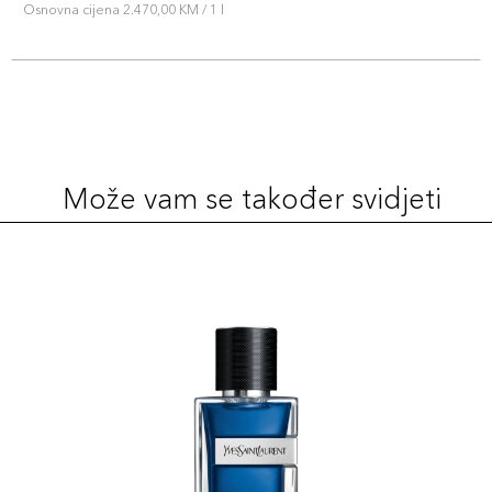
Osnovna cijena 2.470,00 KM / 1 l
Može vam se također svidjeti