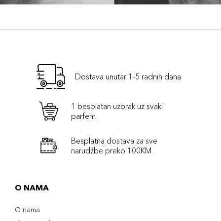
Dostava unutar 1-5 radnih dana
1 besplatan uzorak uz svaki
parfem
Besplatna dostava za sve
narudźbe preko 100KM
O NAMA
O nama