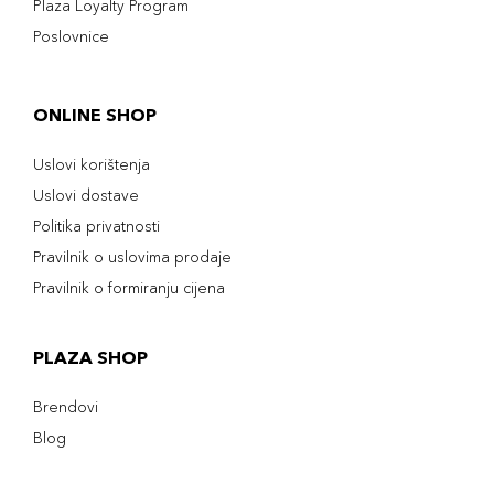
Plaza Loyalty Program
Poslovnice
ONLINE SHOP
Uslovi korištenja
Uslovi dostave
Politika privatnosti
Pravilnik o uslovima prodaje
Pravilnik o formiranju cijena
PLAZA SHOP
Brendovi
Blog