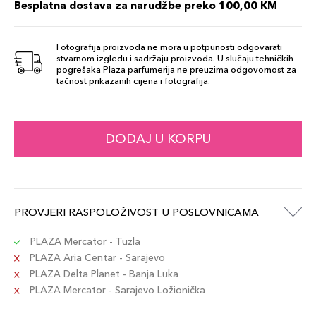
Besplatna dostava za narudžbe preko 100,00 KM
Fotografija proizvoda ne mora u potpunosti odgovarati
stvarnom izgledu i sadržaju proizvoda. U slučaju tehničkih
pogrešaka Plaza parfumerija ne preuzima odgovornost za
tačnost prikazanih cijena i fotografija.
DODAJ U KORPU
PROVJERI RASPOLOŽIVOST U POSLOVNICAMA
PLAZA Mercator - Tuzla
PLAZA Aria Centar - Sarajevo
PLAZA Delta Planet - Banja Luka
PLAZA Mercator - Sarajevo Ložionička