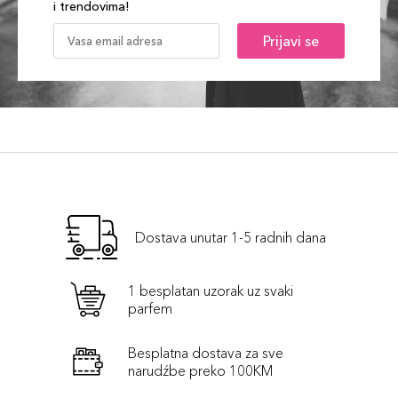
i trendovima!
Prijavi se
Dostava unutar 1-5 radnih dana
1 besplatan uzorak uz svaki
parfem
Besplatna dostava za sve
narudźbe preko 100KM