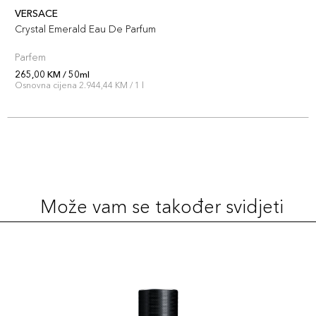
VERSACE
Crystal Emerald Eau De Parfum
Parfem
265,00 KM / 50ml
Osnovna cijena 2.944,44 KM / 1 l
Može vam se također svidjeti