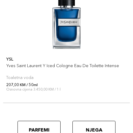
YSL
Yves Saint Laurent Y Iced Cologne Eau De Toilette Intense
Toaletna voda
207,00 KM / 50ml
Osnovna cijena 3.450,00 KM / 1 l
PARFEMI
NJEGA