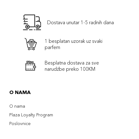
Dostava unutar 1-5 radnih dana
1 besplatan uzorak uz svaki
parfem
Besplatna dostava za sve
narudźbe preko 100KM
O NAMA
O nama
Plaza Loyalty Program
Poslovnice