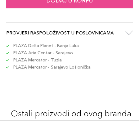
DODAJ U KORPU
PROVJERI RASPOLOŽIVOST U POSLOVNICAMA
PLAZA Delta Planet - Banja Luka
PLAZA Aria Centar - Sarajevo
PLAZA Mercator - Tuzla
PLAZA Mercator - Sarajevo Ložionička
Ostali proizvodi od ovog branda