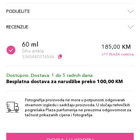
PODIJELITE
RECENZIJE
60 ml
185,00 KM
Šifra artikla
+19 PLAZA cvjetića
3365440316546
Dostupno. Dostava: 1 do 5 radnih dana
Besplatna dostava za narudžbe preko 100,00 KM
Fotografija proizvoda ne mora u potpunosti odgovarati
stvarnom izgledu i sadržaju proizvoda. U slučaju tehničkih
pogrešaka Plaza parfumerija ne preuzima odgovornost za
tačnost prikazanih cijena i fotografija.