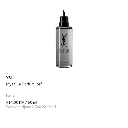
YSL
Myslf Le Parfum Refill
Parfem
414,00 KM / 60 ml
Osnovna cijena 2.760,00 KM / 1 l