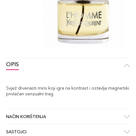
OPIS
Svjež drvenasti miris koji igra na kontrast i ostavlja magnetski
privlačan senzualni trag.
NAČIN KORIŠTENJA
SASTOJCI