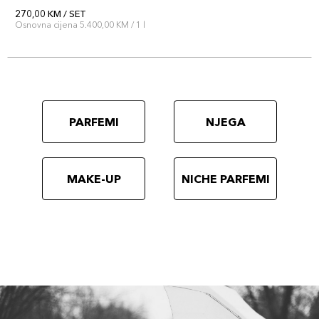
270,00 KM / SET
Osnovna cijena 5.400,00 KM / 1 l
PARFEMI
NJEGA
MAKE-UP
NICHE PARFEMI