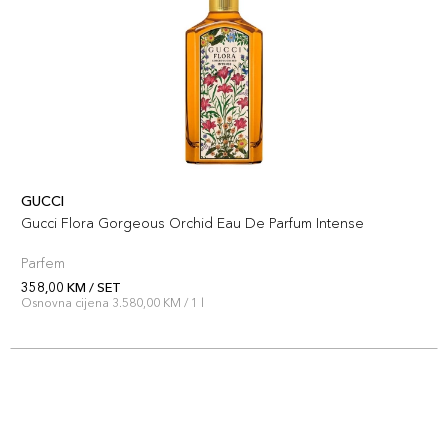
GUCCI
Gucci Flora Gorgeous Orchid Eau De Parfum Intense
Parfem
358,00 KM / SET
Osnovna cijena 3.580,00 KM / 1 l