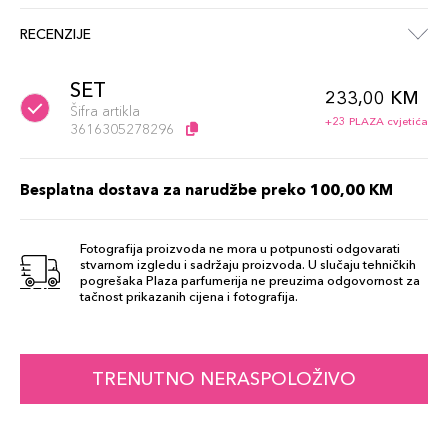
RECENZIJE
SET
233,00 KM
Šifra artikla
+23 PLAZA cvjetića
3616305278296
Besplatna dostava za narudžbe preko 100,00 KM
Fotografija proizvoda ne mora u potpunosti odgovarati
stvarnom izgledu i sadržaju proizvoda. U slučaju tehničkih
pogrešaka Plaza parfumerija ne preuzima odgovornost za
tačnost prikazanih cijena i fotografija.
TRENUTNO NERASPOLOŽIVO