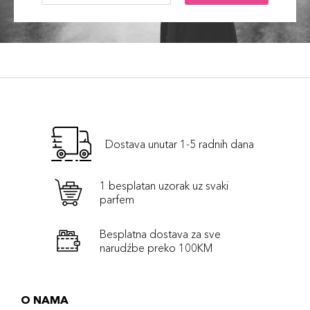
Dostava unutar 1-5 radnih dana
1 besplatan uzorak uz svaki
parfem
Besplatna dostava za sve
narudźbe preko 100KM
O NAMA