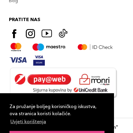
Blog
PRATITE NAS
Za pružanje boljeg korisničkog iskustva,
ova stranica koristi kolačiće.
Uvjeti korištenja
Copyright 2026
PLAZA
- "DP Lux Distribution"