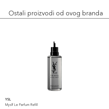
Ostali proizvodi od ovog branda
YSL
Myslf Le Parfum Refill