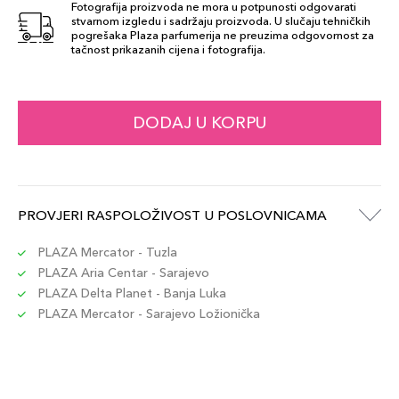
Fotografija proizvoda ne mora u potpunosti odgovarati
stvarnom izgledu i sadržaju proizvoda. U slučaju tehničkih
pogrešaka Plaza parfumerija ne preuzima odgovornost za
tačnost prikazanih cijena i fotografija.
DODAJ U KORPU
PROVJERI RASPOLOŽIVOST U POSLOVNICAMA
PLAZA Mercator - Tuzla
PLAZA Aria Centar - Sarajevo
PLAZA Delta Planet - Banja Luka
PLAZA Mercator - Sarajevo Ložionička