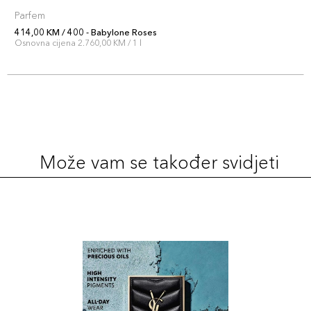
Parfem
414,00 KM / 400 - Babylone Roses
Osnovna cijena 2.760,00 KM / 1 l
Može vam se također svidjeti