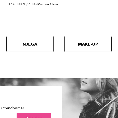
164,00 KM / 500 - Medina Glow
NJEGA
MAKE-UP
a i trendovima!