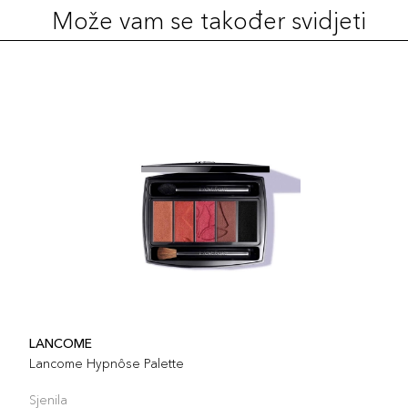
Može vam se također svidjeti
LANCOME
Lancome Hypnôse Palette
Sjenila