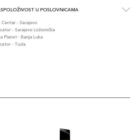
ASPOLOŽIVOST U POSLOVNICAMA
Centar - Sarajevo
ator - Sarajevo Ložionička
 Planet - Banja Luka
ator - Tuzla