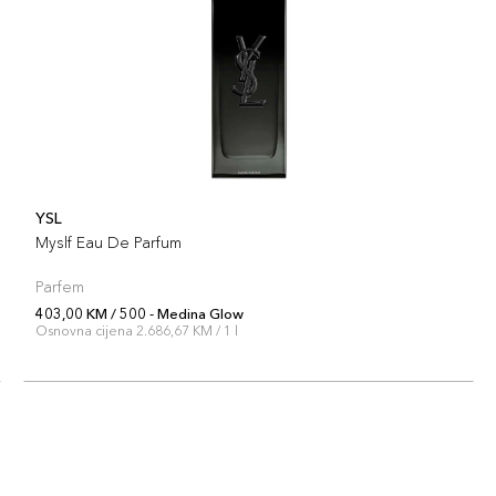
YSL
Myslf Eau De Parfum
Parfem
403,00 KM / 500 - Medina Glow
Osnovna cijena 2.686,67 KM / 1 l