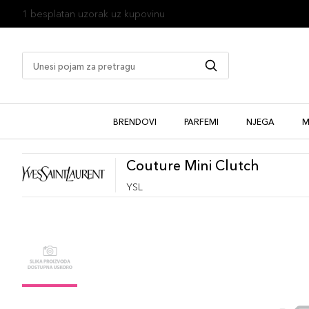
1 besplatan uzorak uz kupovinu
BRENDOVI
PARFEMI
NJEGA
M
Couture Mini Clutch
YSL