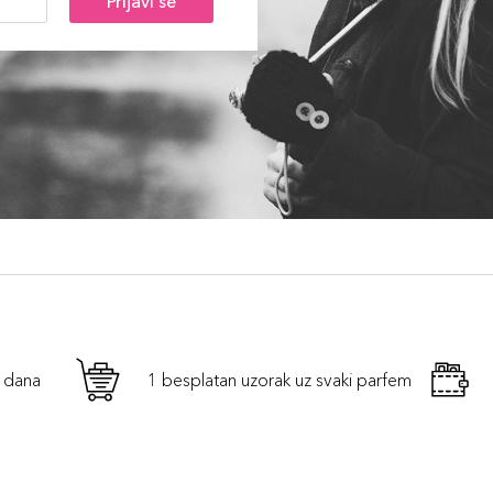
Prijavi se
h dana
1 besplatan uzorak uz svaki parfem