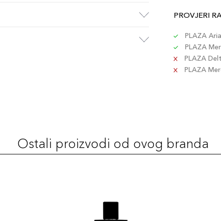
PROVJERI R
PLAZA Aria 
PLAZA Merc
PLAZA Delta
PLAZA Merc
Ostali proizvodi od ovog branda