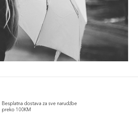
Besplatna dostava za sve narudźbe
preko 100KM