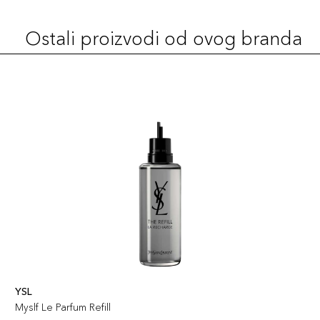
Ostali proizvodi od ovog branda
YSL
Myslf Le Parfum Refill