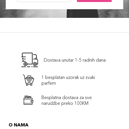
Dostava unutar 1-5 radnih dana
1 besplatan uzorak uz svaki
parfem
Besplatna dostava za sve
narudźbe preko 100KM
O NAMA