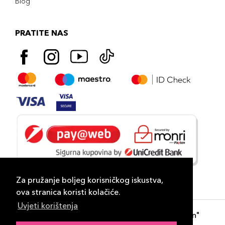
Blog
PRATITE NAS
Za pružanje boljeg korisničkog iskustva,
ova stranica koristi kolačiće.
Uvjeti korištenja
Copyright 2026
PLAZA
- "DP Lux Distribution"