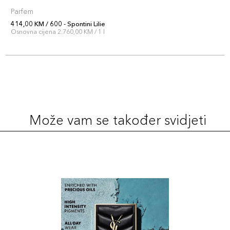
Parfem
414,00 KM / 600 - Spontini Lilie
Osnovna cijena 2.760,00 KM / 1 l
Može vam se također svidjeti