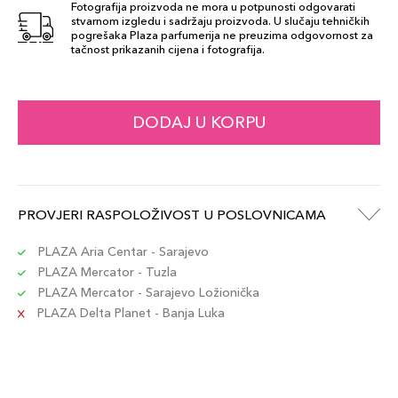
Fotografija proizvoda ne mora u potpunosti odgovarati
stvarnom izgledu i sadržaju proizvoda. U slučaju tehničkih
pogrešaka Plaza parfumerija ne preuzima odgovornost za
tačnost prikazanih cijena i fotografija.
DODAJ U KORPU
PROVJERI RASPOLOŽIVOST U POSLOVNICAMA
PLAZA Aria Centar - Sarajevo
PLAZA Mercator - Tuzla
PLAZA Mercator - Sarajevo Ložionička
PLAZA Delta Planet - Banja Luka