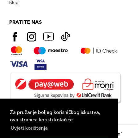
Blog
PRATITE NAS
Za pružanje boljeg korisničkog iskustva,
ova stranica koristi kolačiće.
Uvjeti korištenja
Copyright 2026
PLAZA
- "DP Lux Distribution"