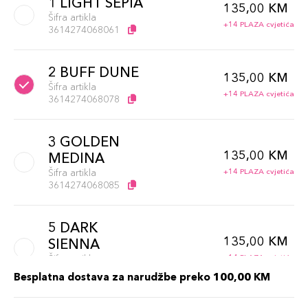
1 LIGHT SEPIA
135,00 KM
Šifra artikla
+14 PLAZA cvjetića
3614274068061
2 BUFF DUNE
135,00 KM
Šifra artikla
+14 PLAZA cvjetića
3614274068078
3 GOLDEN
135,00 KM
MEDINA
Šifra artikla
+14 PLAZA cvjetića
3614274068085
5 DARK
135,00 KM
SIENNA
Šifra artikla
+14 PLAZA cvjetića
3614274068108
Besplatna dostava za narudžbe preko 100,00 KM