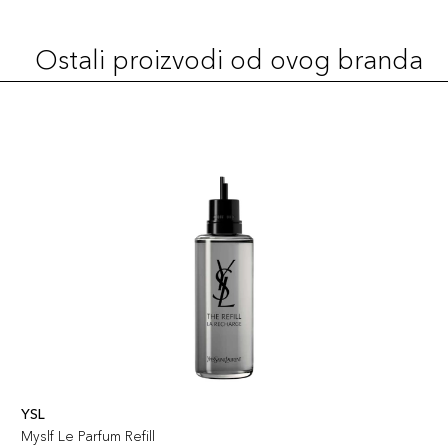
Ostali proizvodi od ovog branda
YSL
Myslf Le Parfum Refill