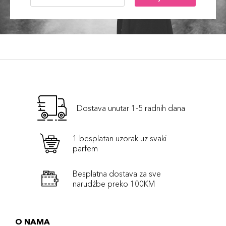
Dostava unutar 1-5 radnih dana
1 besplatan uzorak uz svaki
parfem
Besplatna dostava za sve
narudźbe preko 100KM
O NAMA