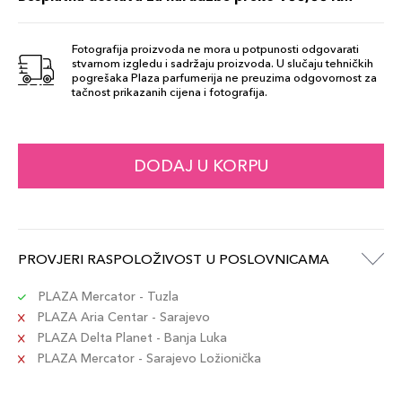
Fotografija proizvoda ne mora u potpunosti odgovarati
stvarnom izgledu i sadržaju proizvoda. U slučaju tehničkih
pogrešaka Plaza parfumerija ne preuzima odgovornost za
tačnost prikazanih cijena i fotografija.
DODAJ U KORPU
PROVJERI RASPOLOŽIVOST U POSLOVNICAMA
PLAZA Mercator - Tuzla
PLAZA Aria Centar - Sarajevo
PLAZA Delta Planet - Banja Luka
PLAZA Mercator - Sarajevo Ložionička