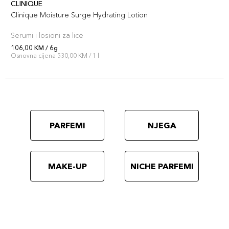
CLINIQUE
Clinique Moisture Surge Hydrating Lotion
Serumi i losioni za lice
106,00 KM / 6g
Osnovna cijena 530,00 KM / 1 l
PARFEMI
NJEGA
MAKE-UP
NICHE PARFEMI