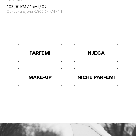
103,00 KM / 15ml / 02
Osnovna cijena 6.866,67 KM / 1 l
PARFEMI
NJEGA
MAKE-UP
NICHE PARFEMI