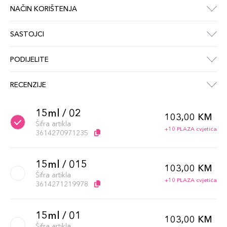
NAČIN KORIŠTENJA
SASTOJCI
PODIJELITE
RECENZIJE
15ml / 02
103,00 KM
Šifra artikla
+10 PLAZA cvjetića
3614270971235
15ml / 015
103,00 KM
Šifra artikla
+10 PLAZA cvjetića
3614271219978
15ml / 01
103,00 KM
Šifra artikla