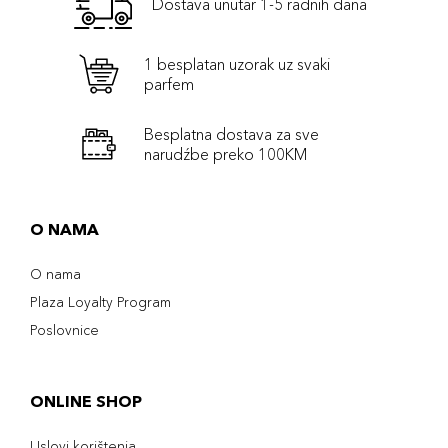
Dostava unutar 1-5 radnih dana
1 besplatan uzorak uz svaki
parfem
Besplatna dostava za sve
narudźbe preko 100KM
O NAMA
O nama
Plaza Loyalty Program
Poslovnice
ONLINE SHOP
Uslovi korištenja