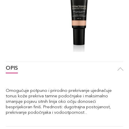
OPIS
Omogućuje potpuno i prirodno prekrivanje ujednačuje
tonus kože prekriva tamne podočnjake i maksimalno
smanjuje pojavu sitnih linija oko očiju donoseći
besprijekoran finiš. Prednosti: dugotrajna postojanost,
prekrivanje podočnjaka i vodootpornost .