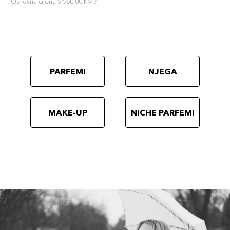
Osnovna cijena 5.560,00 KM / 1 l
PARFEMI
NJEGA
MAKE-UP
NICHE PARFEMI