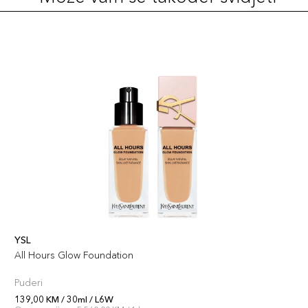
YSL
All Hours Glow Foundation
Puderi
139,00 KM / 30ml / L6W