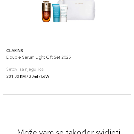
CLARINS
Double Serum Light Gift Set 2025
Setovi za njegu lica
201,00 KM / 30ml / L6W
Može vam se također svidjeti