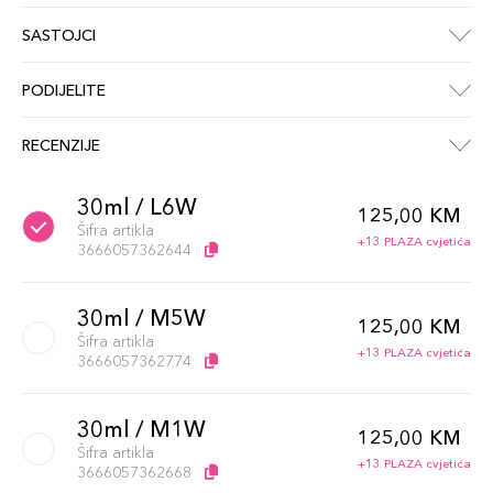
SASTOJCI
PODIJELITE
RECENZIJE
30ml / L6W
125,00 KM
Šifra artikla
+13 PLAZA cvjetića
3666057362644
30ml / M5W
125,00 KM
Šifra artikla
+13 PLAZA cvjetića
3666057362774
30ml / M1W
125,00 KM
Šifra artikla
+13 PLAZA cvjetića
3666057362668