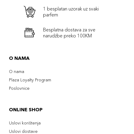
1 besplatan uzorak uz svaki
parfem
Besplatna dostava za sve
narudźbe preko 100KM
O NAMA
O nama
Plaza Loyalty Program
Poslovnice
ONLINE SHOP
Uslovi korištenja
Uslovi dostave