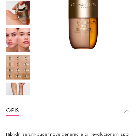
OPIS
Hibridni serum-puder nove generacije čiji revolucionarni spoj