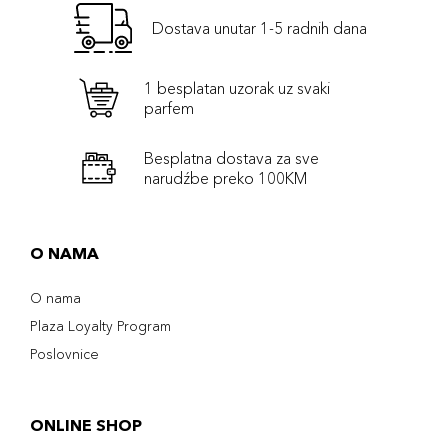
Dostava unutar 1-5 radnih dana
1 besplatan uzorak uz svaki
parfem
Besplatna dostava za sve
narudźbe preko 100KM
O NAMA
O nama
Plaza Loyalty Program
Poslovnice
ONLINE SHOP