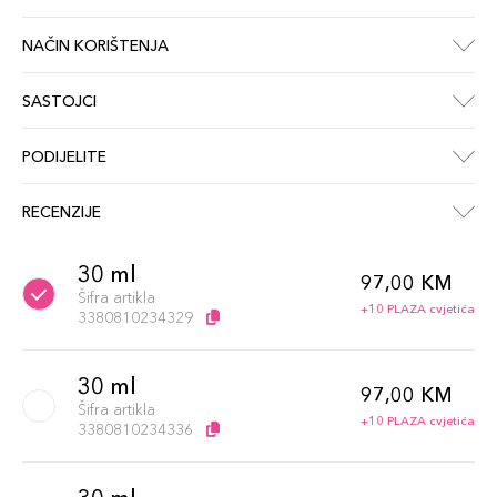
NAČIN KORIŠTENJA
SASTOJCI
PODIJELITE
RECENZIJE
30 ml
97,00 KM
Šifra artikla
+10 PLAZA cvjetića
3380810234329
30 ml
97,00 KM
Šifra artikla
+10 PLAZA cvjetića
3380810234336