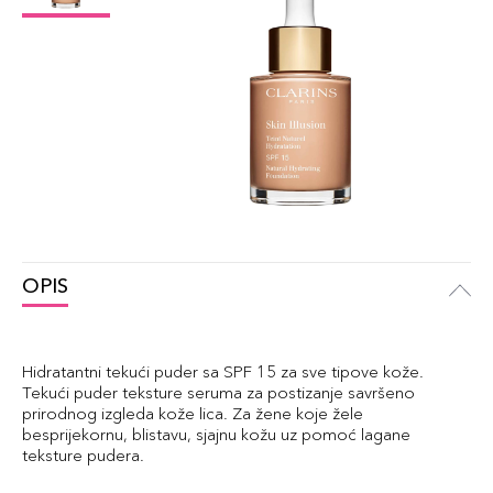
OPIS
Hidratantni tekući puder sa SPF 15 za sve tipove kože.
Tekući puder teksture seruma za postizanje savršeno
prirodnog izgleda kože lica. Za žene koje žele
besprijekornu, blistavu, sjajnu kožu uz pomoć lagane
teksture pudera.