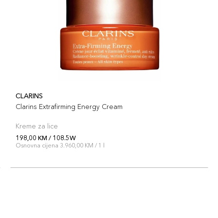
CLARINS
Clarins Extrafirming Energy Cream
Kreme za lice
198,00 KM / 108.5W
Osnovna cijena 3.960,00 KM / 1 l