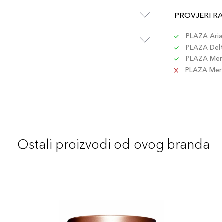
PROVJERI R
PLAZA Aria 
PLAZA Delta
PLAZA Merc
PLAZA Merc
Ostali proizvodi od ovog branda