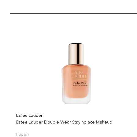
Estee Lauder
Estee Lauder Double Wear Stayinplace Makeup
Puderi