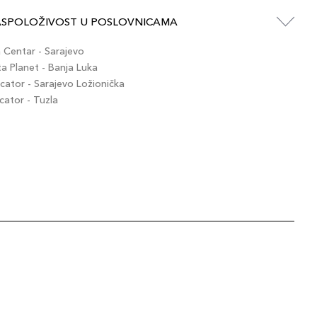
ASPOLOŽIVOST U POSLOVNICAMA
Centar - Sarajevo
 Planet - Banja Luka
ator - Sarajevo Ložionička
ator - Tuzla