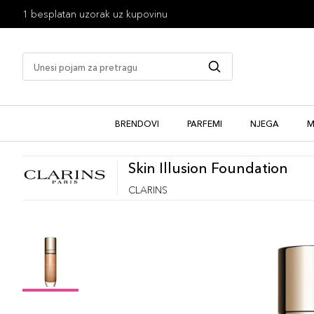
1 besplatan uzorak uz kupovinu
BRENDOVI
PARFEMI
NJEGA
M
Skin Illusion Foundation
CLARINS