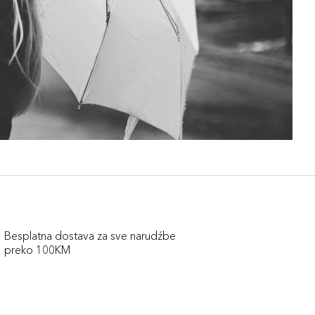
Besplatna dostava za sve narudźbe
preko 100KM