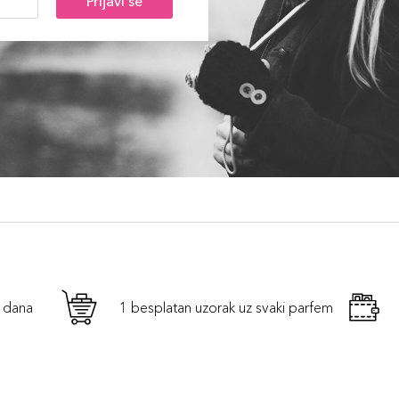
Prijavi se
h dana
1 besplatan uzorak uz svaki parfem