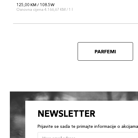
125,00 KM / 108.5W
Osnovna cijena 4.166,67 KM / 1 l
PARFEMI
NEWSLETTER
Prijavite se sada te primajte informacije o akcijam