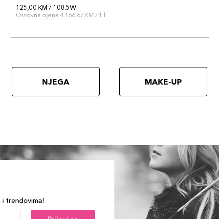
125,00 KM / 108.5W
Osnovna cijena 4.166,67 KM / 1 l
NJEGA
MAKE-UP
a i trendovima!