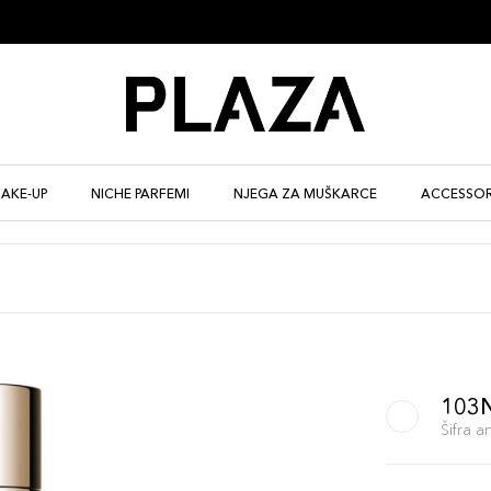
AKE-UP
NICHE PARFEMI
NJEGA ZA MUŠKARCE
ACCESSOR
103
Šifra 