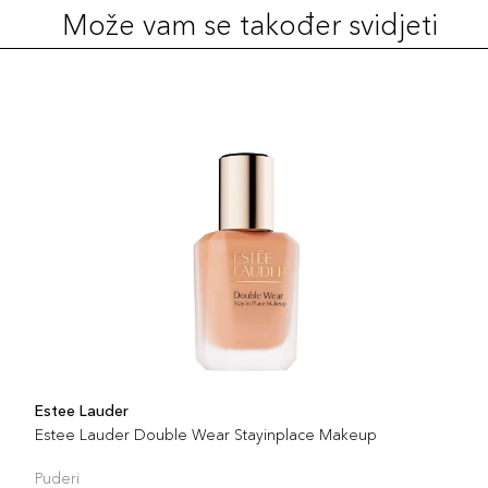
Može vam se također svidjeti
Estee Lauder
Estee Lauder Double Wear Stayinplace Makeup
Puderi