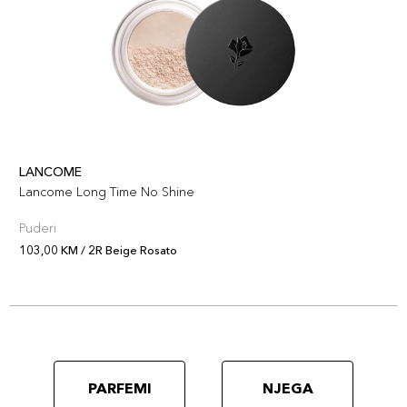
LANCOME
Lancome Long Time No Shine
Puderi
103,00 KM / 2R Beige Rosato
PARFEMI
NJEGA