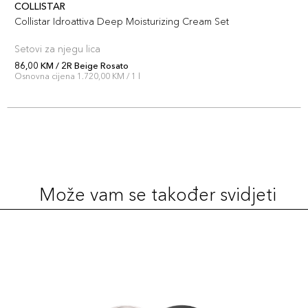
COLLISTAR
Collistar Idroattiva Deep Moisturizing Cream Set
Setovi za njegu lica
86,00 KM / 2R Beige Rosato
Osnovna cijena 1.720,00 KM / 1 l
Može vam se također svidjeti