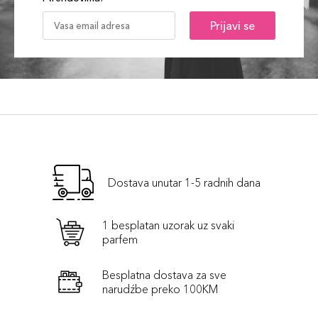
Prijavi se
Dostava unutar 1-5 radnih dana
1 besplatan uzorak uz svaki
parfem
Besplatna dostava za sve
narudźbe preko 100KM