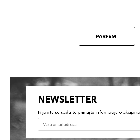
PARFEMI
NEWSLETTER
Prijavite se sada te primajte informacije o akcijam