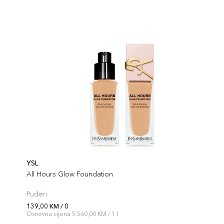
YSL
All Hours Glow Foundation
Puderi
139,00 KM / 0
Osnovna cijena 5.560,00 KM / 1 l