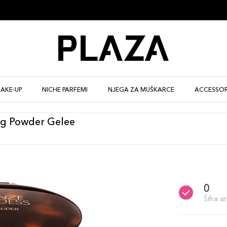
AKE-UP
NICHE PARFEMI
NJEGA ZA MUŠKARCE
ACCESSOR
ng Powder Gelee
0
Šifra 