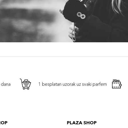
h dana
1 besplatan uzorak uz svaki parfem
HOP
PLAZA SHOP