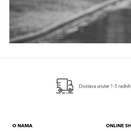
Dostava unutar 1-5 radni
O NAMA
ONLINE S