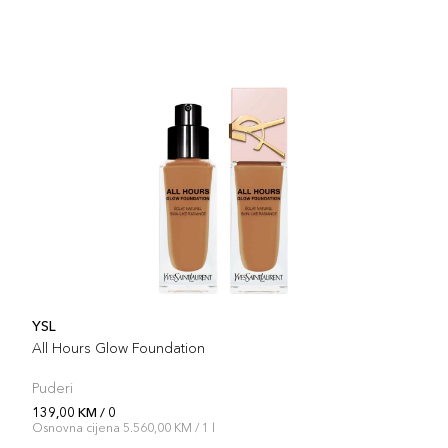
YSL
All Hours Glow Foundation
Puderi
139,00 KM / 0
Osnovna cijena 5.560,00 KM / 1 l