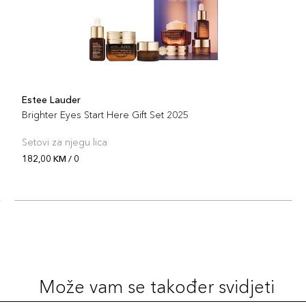
Estee Lauder
Brighter Eyes Start Here Gift Set 2025
Setovi za njegu lica
182,00 KM / 0
Može vam se također svidjeti