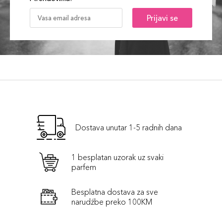
Prijavi se
Dostava unutar 1-5 radnih dana
1 besplatan uzorak uz svaki
parfem
Besplatna dostava za sve
narudźbe preko 100KM