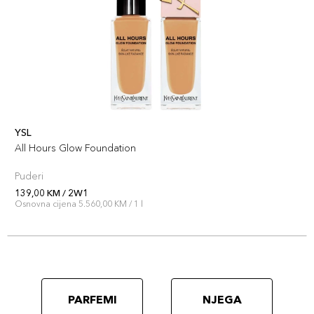
YSL
All Hours Glow Foundation
Puderi
139,00 KM / 2W1
Osnovna cijena 5.560,00 KM / 1 l
PARFEMI
NJEGA