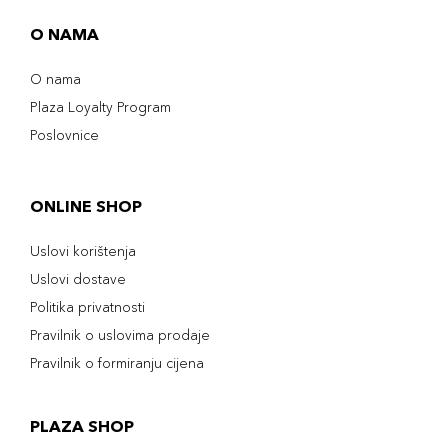
O NAMA
O nama
Plaza Loyalty Program
Poslovnice
ONLINE SHOP
Uslovi korištenja
Uslovi dostave
Politika privatnosti
Pravilnik o uslovima prodaje
Pravilnik o formiranju cijena
PLAZA SHOP