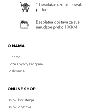
1 besplatan uzorak uz svaki
parfem
Besplatna dostava za sve
narudźbe preko 100KM
O NAMA
O nama
Plaza Loyalty Program
Poslovnice
ONLINE SHOP
Uslovi korištenja
Uslovi dostave