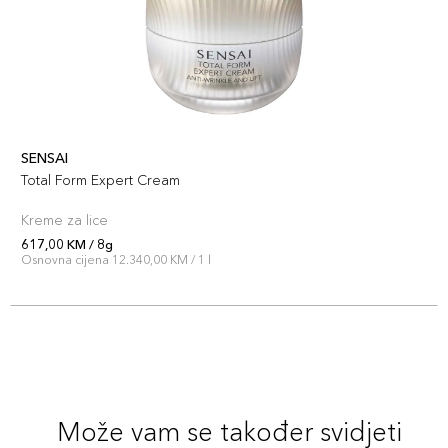
SENSAI
Total Form Expert Cream
Kreme za lice
617,00 KM / 8g
Osnovna cijena 12.340,00 KM / 1 l
Može vam se također svidjeti