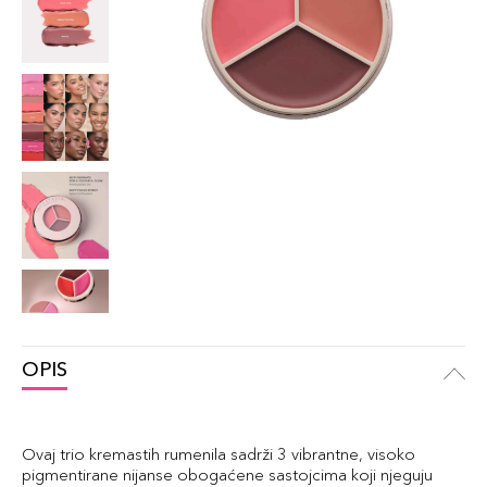
OPIS
Ovaj trio kremastih rumenila sadrži 3 vibrantne, visoko
pigmentirane nijanse obogaćene sastojcima koji njeguju