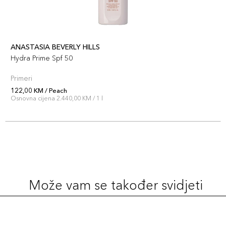
ANASTASIA BEVERLY HILLS
Hydra Prime Spf 50
Primeri
122,00 KM / Peach
Osnovna cijena 2.440,00 KM / 1 l
Može vam se također svidjeti