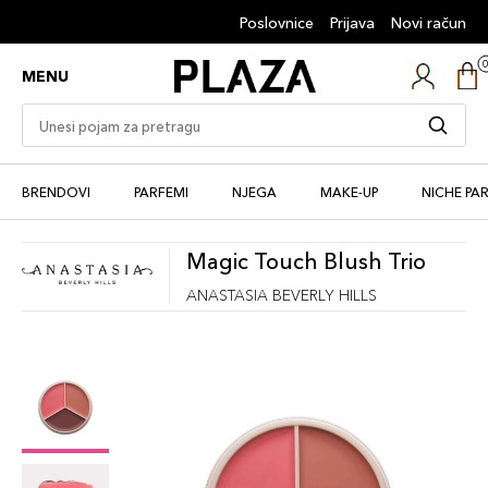
Poslovnice
Prijava
Novi račun
MENU
BRENDOVI
PARFEMI
NJEGA
MAKE-UP
NICHE PA
Magic Touch Blush Trio
ANASTASIA BEVERLY HILLS