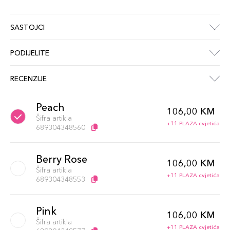
SASTOJCI
PODIJELITE
RECENZIJE
Peach
106,00 KM
Šifra artikla
+11 PLAZA cvjetića
689304348560
Berry Rose
106,00 KM
Šifra artikla
+11 PLAZA cvjetića
689304348553
Pink
106,00 KM
Šifra artikla
+11 PLAZA cvjetića