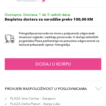
689304348577
Dostupno. Dostava: 1 do 5 radnih dana
Besplatna dostava za narudžbe preko 100,00 KM
Fotografija proizvoda ne mora u potpunosti odgovarati
stvarnom izgledu i sadržaju proizvoda. U slučaju tehničkih
pogrešaka Plaza parfumerija ne preuzima odgovornost za
tačnost prikazanih cijena i fotografija.
DODAJ U KORPU
PROVJERI RASPOLOŽIVOST U POSLOVNICAMA
PLAZA Aria Centar - Sarajevo
PLAZA Delta Planet - Banja Luka