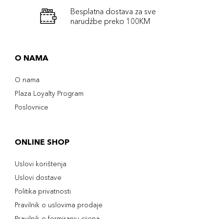
Besplatna dostava za sve
narudźbe preko 100KM
O NAMA
O nama
Plaza Loyalty Program
Poslovnice
ONLINE SHOP
Uslovi korištenja
Uslovi dostave
Politika privatnosti
Pravilnik o uslovima prodaje
Pravilnik o formiranju cijena