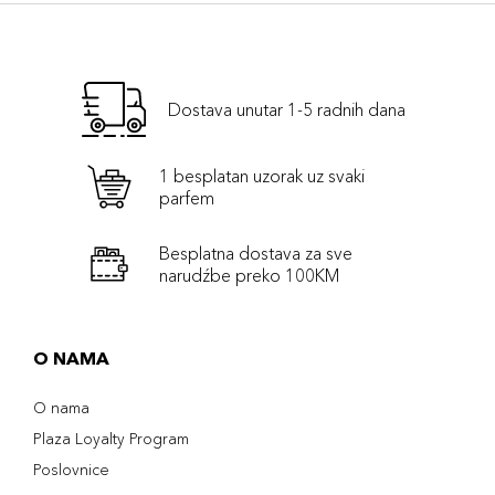
Dostava unutar 1-5 radnih dana
1 besplatan uzorak uz svaki
parfem
Besplatna dostava za sve
narudźbe preko 100KM
O NAMA
O nama
Plaza Loyalty Program
Poslovnice