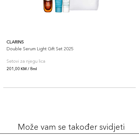
CLARINS
Double Serum Light Gift Set 2025
Setovi za njegu lica
201,00 KM / 8ml
Može vam se također svidjeti