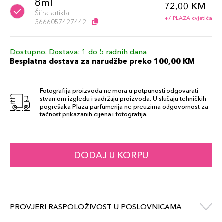
8ml
72,00 KM
Šifra artikla
+7 PLAZA cvjetića
3666057427442
Dostupno. Dostava: 1 do 5 radnih dana
Besplatna dostava za narudžbe preko 100,00 KM
Fotografija proizvoda ne mora u potpunosti odgovarati
stvarnom izgledu i sadržaju proizvoda. U slučaju tehničkih
pogrešaka Plaza parfumerija ne preuzima odgovornost za
tačnost prikazanih cijena i fotografija.
DODAJ U KORPU
PROVJERI RASPOLOŽIVOST U POSLOVNICAMA