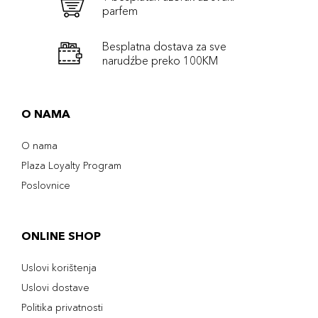
parfem
Besplatna dostava za sve
narudźbe preko 100KM
O NAMA
O nama
Plaza Loyalty Program
Poslovnice
ONLINE SHOP
Uslovi korištenja
Uslovi dostave
Politika privatnosti