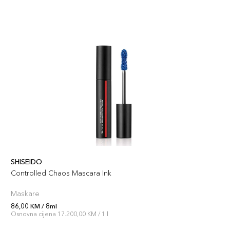
SHISEIDO
Controlled Chaos Mascara Ink
Maskare
86,00 KM / 8ml
Osnovna cijena 17.200,00 KM / 1 l