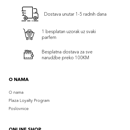
Dostava unutar 1-5 radnih dana
1 besplatan uzorak uz svaki
parfem
Besplatna dostava za sve
narudźbe preko 100KM
O NAMA
O nama
Plaza Loyalty Program
Poslovnice
ONLINE SHOP