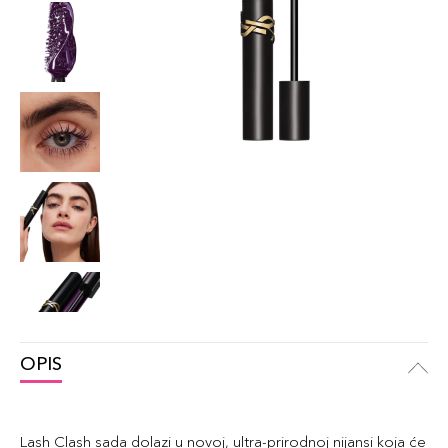
OPIS
Lash Clash sada dolazi u novoj, ultra-prirodnoj nijansi koja će