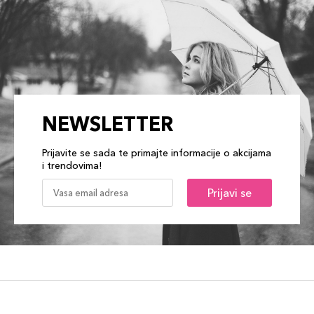
NEWSLETTER
Prijavite se sada te primajte informacije o akcijama
i trendovima!
Prijavi se