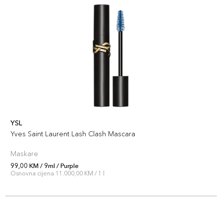
YSL
Yves Saint Laurent Lash Clash Mascara
Maskare
99,00 KM / 9ml / Purple
Osnovna cijena 11.000,00 KM / 1 l