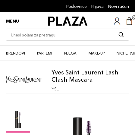
Poslovnice
Prijava
Novi račun
MENU
BRENDOVI
PARFEMI
NJEGA
MAKE-UP
NICHE PA
Yves Saint Laurent Lash
Clash Mascara
YSL