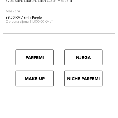
Yves Saint Laurent Lash Clash Mascara
Maskare
99,00 KM / 9ml / Purple
Osnovna cijena 11.000,00 KM / 1 l
PARFEMI
NJEGA
MAKE-UP
NICHE PARFEMI