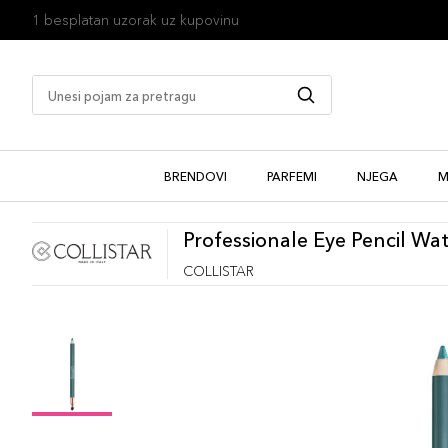
1 besplatan uzorak uz kupovinu
BRENDOVI
PARFEMI
NJEGA
M
Professionale Eye Pencil Wa
COLLISTAR