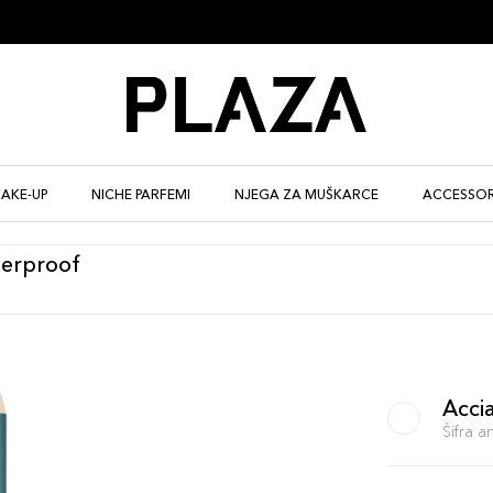
AKE-UP
NICHE PARFEMI
NJEGA ZA MUŠKARCE
ACCESSOR
terproof
Acci
Šifra 