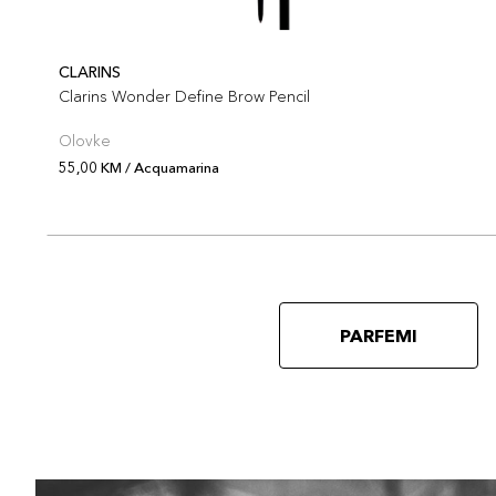
CLARINS
Clarins Wonder Define Brow Pencil
Olovke
55,00 KM / Acquamarina
PARFEMI