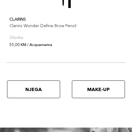
CLARINS
Clarins Wonder Define Brow Pencil
Olovke
55,00 KM / Acquamarina
NJEGA
MAKE-UP