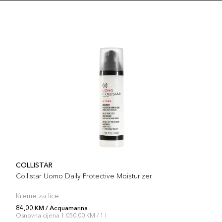
COLLISTAR
Collistar Uomo Daily Protective Moisturizer
Kreme za lice
84,00 KM / Acquamarina
Osnovna cijena 1.050,00 KM / 1 l