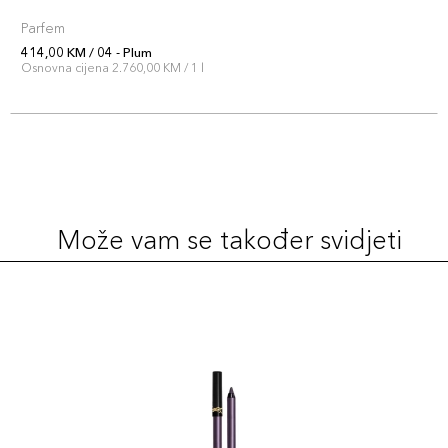
Parfem
414,00 KM / 04 - Plum
Osnovna cijena 2.760,00 KM / 1 l
Može vam se također svidjeti