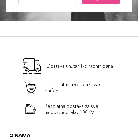
Dostava unutar 1-5 radnih dana
1 besplatan uzorak uz svaki
parfem
Besplatna dostava za sve
narudźbe preko 100KM
O NAMA