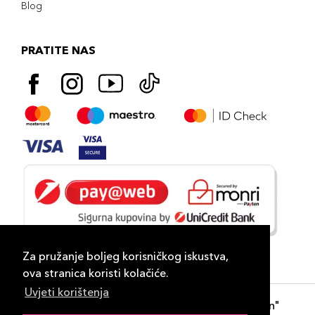
Blog
PRATITE NAS
Za pružanje boljeg korisničkog iskustva,
ova stranica koristi kolačiće.
Uvjeti korištenja
Copyright 2026
PLAZA
- "DP Lux Distribution"