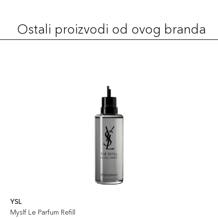
Ostali proizvodi od ovog branda
YSL
Myslf Le Parfum Refill