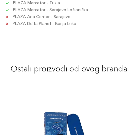
PLAZA Mercator - Tuzla
PLAZA Mercator - Sarajevo Ložionička
PLAZA Aria Centar - Sarajevo
PLAZA Delta Planet - Banja Luka
Ostali proizvodi od ovog branda