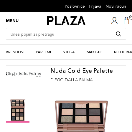
Poslovnice
Prijava
Novi račun
MENU
BRENDOVI
PARFEMI
NJEGA
MAKE-UP
NICHE PA
Nuda Cold Eye Palette
DIEGO DALLA PALMA