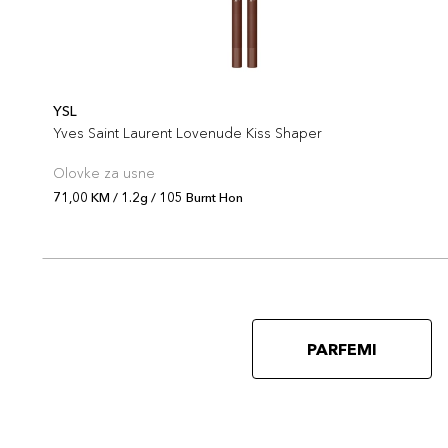
YSL
Yves Saint Laurent Lovenude Kiss Shaper
Olovke za usne
71,00 KM / 1.2g / 105 Burnt Hon
PARFEMI