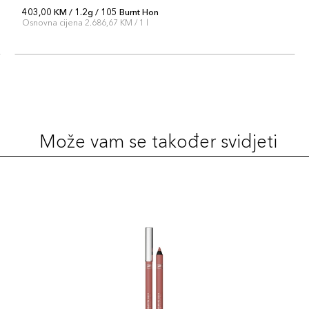
403,00 KM / 1.2g / 105 Burnt Hon
Osnovna cijena 2.686,67 KM / 1 l
Može vam se također svidjeti