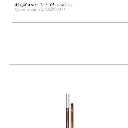
414,00 KM / 1.2g / 105 Burnt Hon
Osnovna cijena 2.760,00 KM / 1 l