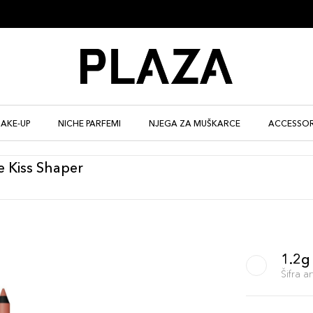
AKE-UP
NICHE PARFEMI
NJEGA ZA MUŠKARCE
ACCESSOR
e Kiss Shaper
1.2g
Šifra 