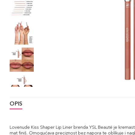
OPIS
Lovenude Kiss Shaper Lip Liner brenda YSL Beauté je kremasta
mat finiš. Omogućava preciznost bez napora te oblikuje i na