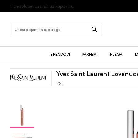
1 besplatan uzorak uz kupovinu
BRENDOVI
PARFEMI
NJEGA
M
Yves Saint Laurent Lovenud
YSL