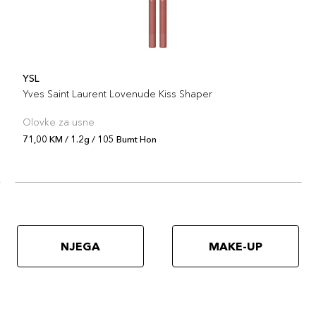
YSL
Yves Saint Laurent Lovenude Kiss Shaper
Olovke za usne
71,00 KM / 1.2g / 105 Burnt Hon
NJEGA
MAKE-UP