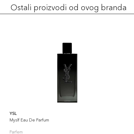
Ostali proizvodi od ovog branda
YSL
Myslf Eau De Parfum
Parfem