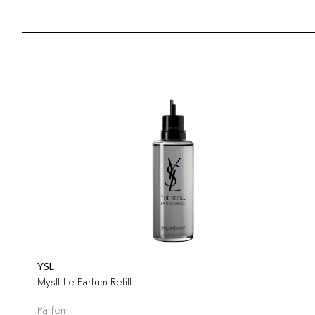
YSL
Myslf Le Parfum Refill
Parfem