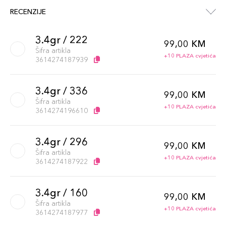
RECENZIJE
3.4gr / 222
99,00 KM
Šifra artikla
+10 PLAZA cvjetića
3614274187939
3.4gr / 336
99,00 KM
Šifra artikla
+10 PLAZA cvjetića
3614274196610
3.4gr / 296
99,00 KM
Šifra artikla
+10 PLAZA cvjetića
3614274187922
3.4gr / 160
99,00 KM
Šifra artikla
+10 PLAZA cvjetića
3614274187977