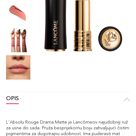
OPIS
L'Absolu Rouge Drama Matte je Lancômeov najudobniji ruž
za usne do sada. Pruža besprijekornu boju zahvaljujući čistim
pigmentima za dugotrajnu udobnost. Ima puderasti mat