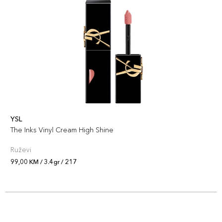
YSL
The Inks Vinyl Cream High Shine
Ruževi
99,00 KM / 3.4gr / 217