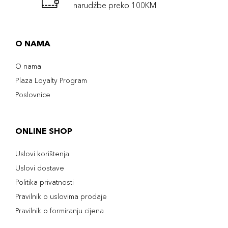
narudźbe preko 100KM
O NAMA
O nama
Plaza Loyalty Program
Poslovnice
ONLINE SHOP
Uslovi korištenja
Uslovi dostave
Politika privatnosti
Pravilnik o uslovima prodaje
Pravilnik o formiranju cijena