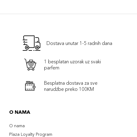
Dostava unutar 1-5 radnih dana
1 besplatan uzorak uz svaki
parfem
Besplatna dostava za sve
narudźbe preko 100KM
O NAMA
O nama
Plaza Loyalty Program