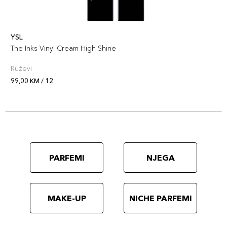
YSL
The Inks Vinyl Cream High Shine
Ruževi
99,00 KM / 12
PARFEMI
NJEGA
MAKE-UP
NICHE PARFEMI