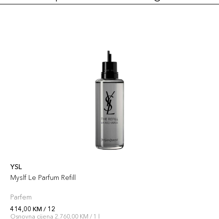
YSL
Myslf Le Parfum Refill
Parfem
414,00 KM / 12
Osnovna cijena 2.760,00 KM / 1 l