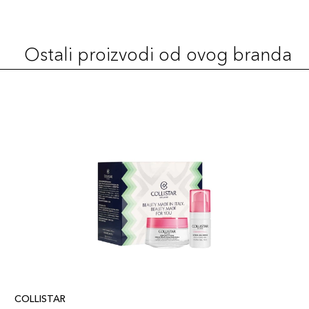
Ostali proizvodi od ovog branda
COLLISTAR