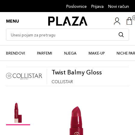
Poslovnice
Prijava
Novi račun
MENU
BRENDOVI
PARFEMI
NJEGA
MAKE-UP
NICHE PA
Twist Balmy Gloss
COLLISTAR