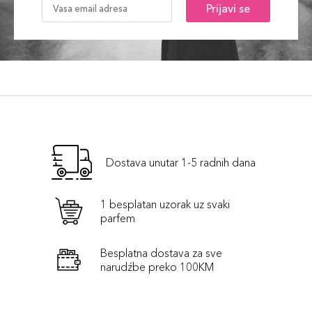
Prijavi se
Dostava unutar 1-5 radnih dana
1 besplatan uzorak uz svaki
parfem
Besplatna dostava za sve
narudźbe preko 100KM