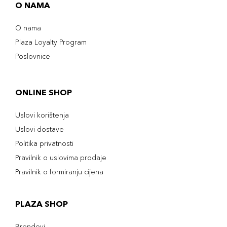
O NAMA
O nama
Plaza Loyalty Program
Poslovnice
ONLINE SHOP
Uslovi korištenja
Uslovi dostave
Politika privatnosti
Pravilnik o uslovima prodaje
Pravilnik o formiranju cijena
PLAZA SHOP
Brendovi