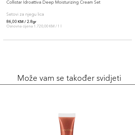
Collistar Idroattiva Deep Moisturizing Cream Set
Setovi za njegu lica
86,00 KM / 2.8gr
Osnovna cijena 1.720,00 KM / 1 l
Može vam se također svidjeti