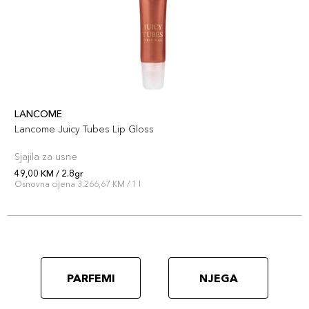
LANCOME
Lancome Juicy Tubes Lip Gloss
Sjajila za usne
49,00 KM / 2.8gr
Osnovna cijena 3.266,67 KM / 1 l
PARFEMI
NJEGA