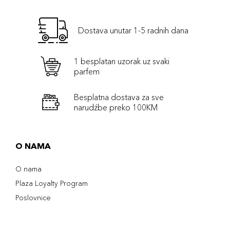
Dostava unutar 1-5 radnih dana
1 besplatan uzorak uz svaki
parfem
Besplatna dostava za sve
narudźbe preko 100KM
O NAMA
O nama
Plaza Loyalty Program
Poslovnice