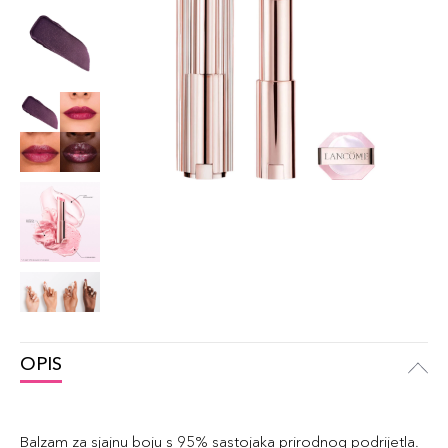
OPIS
Balzam za sjajnu boju s 95% sastojaka prirodnog podrijetla.