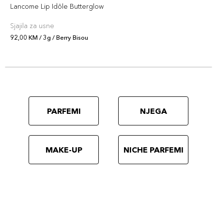
Lancome Lip Idôle Butterglow
Sjajila za usne
92,00 KM / 3g / Berry Bisou
PARFEMI
NJEGA
MAKE-UP
NICHE PARFEMI