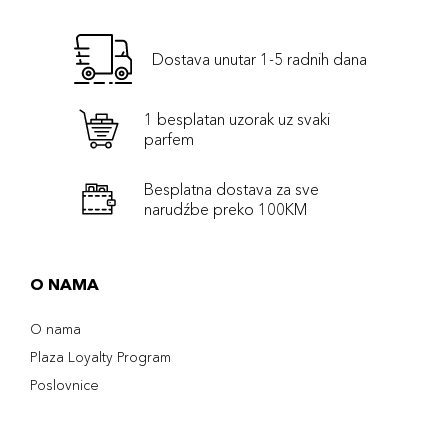
Dostava unutar 1-5 radnih dana
1 besplatan uzorak uz svaki
parfem
Besplatna dostava za sve
narudźbe preko 100KM
O NAMA
O nama
Plaza Loyalty Program
Poslovnice