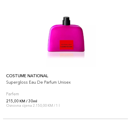
COSTUME NATIONAL
Supergloss Eau De Parfum Unisex
Parfem
215,00 KM / 30ml
Osnovna cijena 2.150,00 KM / 1 l