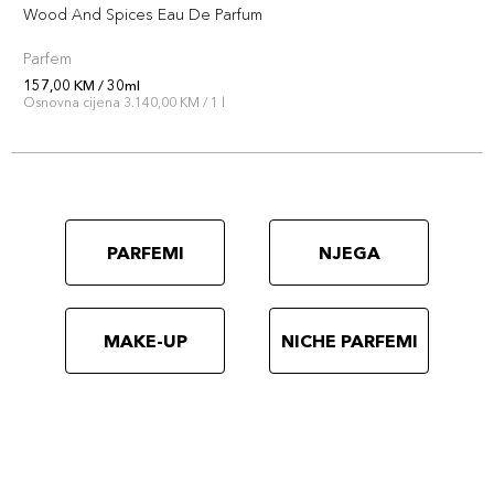
Wood And Spices Eau De Parfum
Parfem
157,00 KM / 30ml
Osnovna cijena 3.140,00 KM / 1 l
PARFEMI
NJEGA
MAKE-UP
NICHE PARFEMI