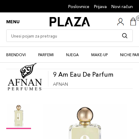
Poslovnice
Prijava
Novi račun
MENU
BRENDOVI
PARFEMI
NJEGA
MAKE-UP
NICHE PA
9 Am Eau De Parfum
AFNAN