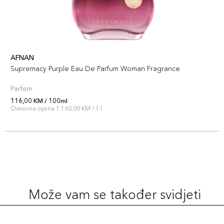
AFNAN
Supremacy Purple Eau De Parfum Woman Fragrance
Parfem
116,00 KM / 100ml
Osnovna cijena 1.160,00 KM / 1 l
Može vam se također svidjeti