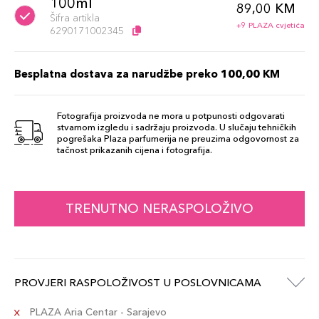
100ml
89,00 KM
Šifra artikla
+9 PLAZA cvjetića
6290171002345
Besplatna dostava za narudžbe preko 100,00 KM
Fotografija proizvoda ne mora u potpunosti odgovarati
stvarnom izgledu i sadržaju proizvoda. U slučaju tehničkih
pogrešaka Plaza parfumerija ne preuzima odgovornost za
tačnost prikazanih cijena i fotografija.
TRENUTNO NERASPOLOŽIVO
PROVJERI RASPOLOŽIVOST U POSLOVNICAMA
PLAZA Aria Centar - Sarajevo