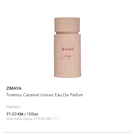
ZIMAYA
Tiramisu Caramel Unisex Eau De Parfum
Parfem
91,00 KM / 100ml
Osnovna cijena 910,00 KM / 1 l