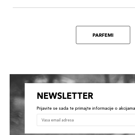
PARFEMI
NEWSLETTER
Prijavite se sada te primajte informacije o akcijam