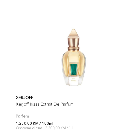
XERJOFF
Xerjoff Irisss Extrait De Parfum
Parfem
1.230,00 KM / 100ml
Osnovna cijena 12.300,00 KM / 1 l