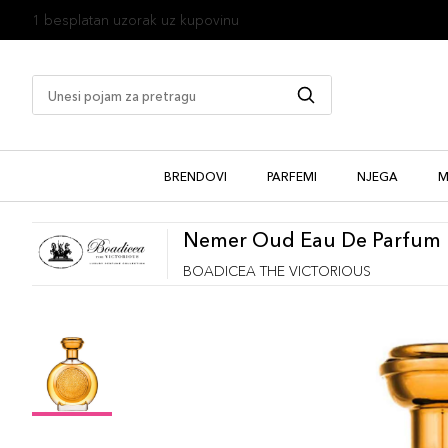
1 besplatan uzorak uz kupovinu
BRENDOVI
PARFEMI
NJEGA
M
Nemer Oud Eau De Parfum
BOADICEA THE VICTORIOUS