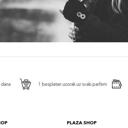
h dana
1 besplatan uzorak uz svaki parfem
HOP
PLAZA SHOP