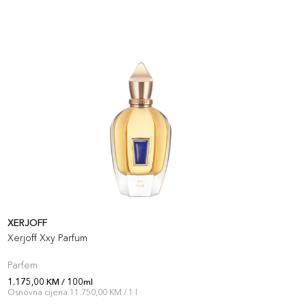
XERJOFF
Xerjoff Xxy Parfum
Parfem
1.175,00 KM / 100ml
Osnovna cijena 11.750,00 KM / 1 l