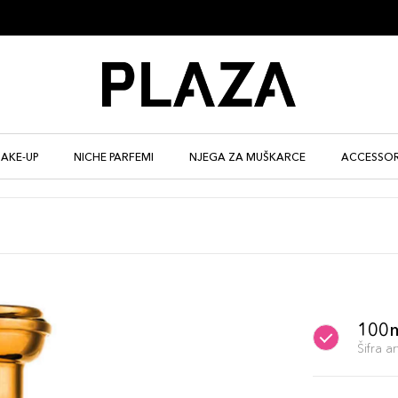
AKE-UP
NICHE PARFEMI
NJEGA ZA MUŠKARCE
ACCESSOR
100
Šifra 