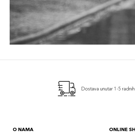
Dostava unutar 1-5 radni
O NAMA
ONLINE S