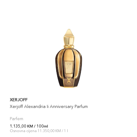
XERJOFF
Xerjoff Alexandria Ii Anniversary Parfum
Parfem
1.135,00 KM / 100ml
Osnovna cijena 11.350,00 KM / 1 l