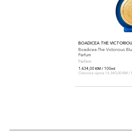
BOADICEA THE VICTORIO
Boadicea The Victorious B
Parfum
Parfem
1.634,00 KM / 100ml
Osnovna cijena 16.340,00 KM / 1