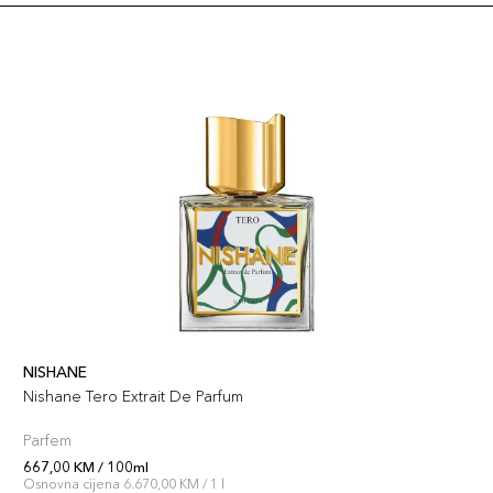
NISHANE
Nishane Tero Extrait De Parfum
Parfem
667,00 KM / 100ml
Osnovna cijena 6.670,00 KM / 1 l