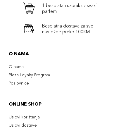
1 besplatan uzorak uz svaki
parfem
Besplatna dostava za sve
narudźbe preko 100KM
O NAMA
O nama
Plaza Loyalty Program
Poslovnice
ONLINE SHOP
Uslovi korištenja
Uslovi dostave