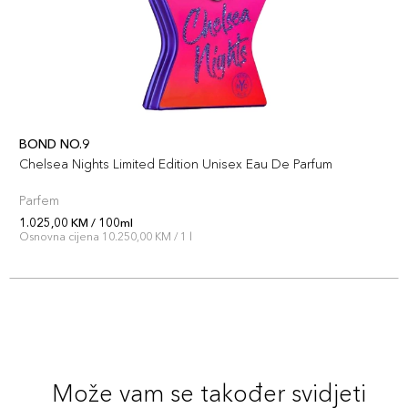
BOND NO.9
Chelsea Nights Limited Edition Unisex Eau De Parfum
Parfem
1.025,00 KM / 100ml
Osnovna cijena 10.250,00 KM / 1 l
Može vam se također svidjeti