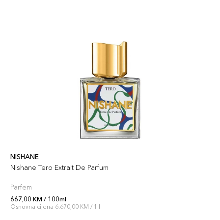
NISHANE
Nishane Tero Extrait De Parfum
Parfem
667,00 KM / 100ml
Osnovna cijena 6.670,00 KM / 1 l