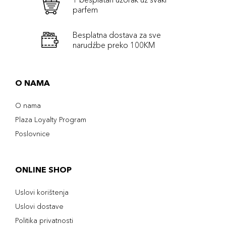
parfem
Besplatna dostava za sve
narudźbe preko 100KM
O NAMA
O nama
Plaza Loyalty Program
Poslovnice
ONLINE SHOP
Uslovi korištenja
Uslovi dostave
Politika privatnosti