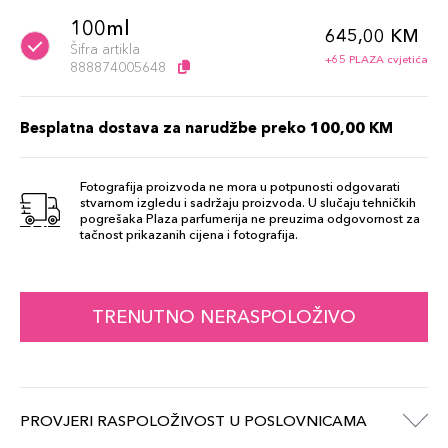
100ml
645,00 KM
Šifra artikla
+65 PLAZA cvjetića
888874005648
Besplatna dostava za narudžbe preko 100,00 KM
Fotografija proizvoda ne mora u potpunosti odgovarati
stvarnom izgledu i sadržaju proizvoda. U slučaju tehničkih
pogrešaka Plaza parfumerija ne preuzima odgovornost za
tačnost prikazanih cijena i fotografija.
TRENUTNO NERASPOLOŽIVO
PROVJERI RASPOLOŽIVOST U POSLOVNICAMA