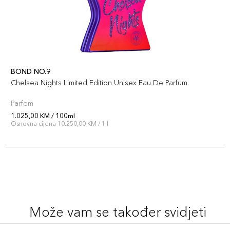
BOND NO.9
Chelsea Nights Limited Edition Unisex Eau De Parfum
Parfem
1.025,00 KM / 100ml
Osnovna cijena 10.250,00 KM / 1 l
Može vam se također svidjeti