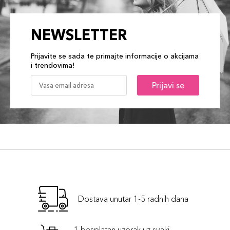
NEWSLETTER
Prijavite se sada te primajte informacije o akcijama
i trendovima!
Prijavi se
Dostava unutar 1-5 radnih dana
1 besplatan uzorak uz svaki