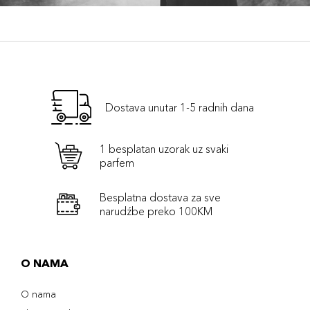
Dostava unutar 1-5 radnih dana
1 besplatan uzorak uz svaki
parfem
Besplatna dostava za sve
narudźbe preko 100KM
O NAMA
O nama