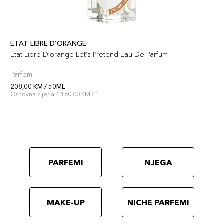
ETAT LIBRE D`ORANGE
Etat Libre D'orange Let's Pretend Eau De Parfum
Parfem
208,00 KM / 50ML
Osnovna cijena 4.160,00 KM / 1 l
PARFEMI
NJEGA
MAKE-UP
NICHE PARFEMI