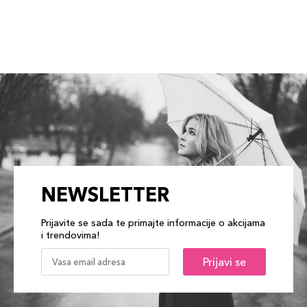
NEWSLETTER
Prijavite se sada te primajte informacije o akcijama
i trendovima!
Prijavi se