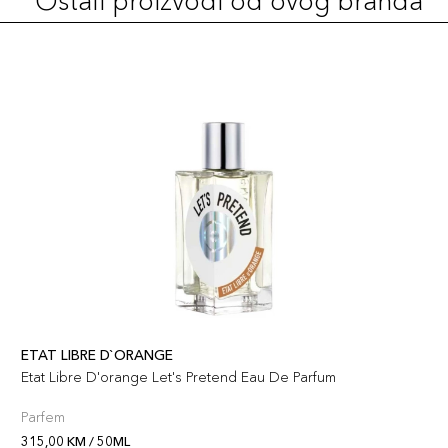
Ostali proizvodi od ovog branda
ETAT LIBRE D`ORANGE
Etat Libre D'orange Let's Pretend Eau De Parfum
Parfem
315,00 KM / 50ML