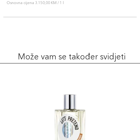
Osnovna cijena 3.150,00 KM / 1 l
Može vam se također svidjeti