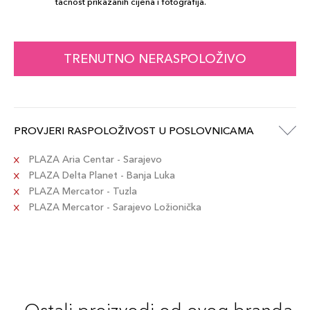
tačnost prikazanih cijena i fotografija.
TRENUTNO NERASPOLOŽIVO
PROVJERI RASPOLOŽIVOST U POSLOVNICAMA
PLAZA Aria Centar - Sarajevo
PLAZA Delta Planet - Banja Luka
PLAZA Mercator - Tuzla
PLAZA Mercator - Sarajevo Ložionička