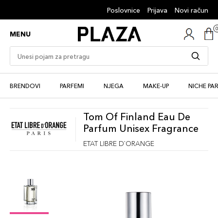
Poslovnice
Prijava
Novi račun
MENU
BRENDOVI
PARFEMI
NJEGA
MAKE-UP
NICHE PA
Tom Of Finland Eau De
Parfum Unisex Fragrance
ETAT LIBRE D`ORANGE