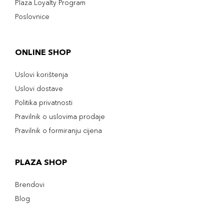
Plaza Loyalty Program
Poslovnice
ONLINE SHOP
Uslovi korištenja
Uslovi dostave
Politika privatnosti
Pravilnik o uslovima prodaje
Pravilnik o formiranju cijena
PLAZA SHOP
Brendovi
Blog