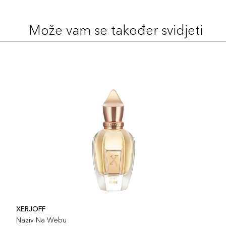
Može vam se također svidjeti
XERJOFF
Naziv Na Webu