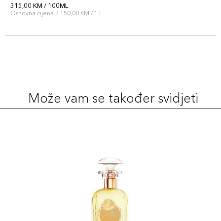
315,00 KM / 100ML
Osnovna cijena 3.150,00 KM / 1 l
Može vam se također svidjeti