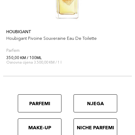
HOUBIGANT
Houbigant Pivoine Souveraine Eau De Toilette
Parfem
350,00 KM / 100ML
Osnovna cijena 3.500,00 KM / 1 l
PARFEMI
NJEGA
MAKE-UP
NICHE PARFEMI