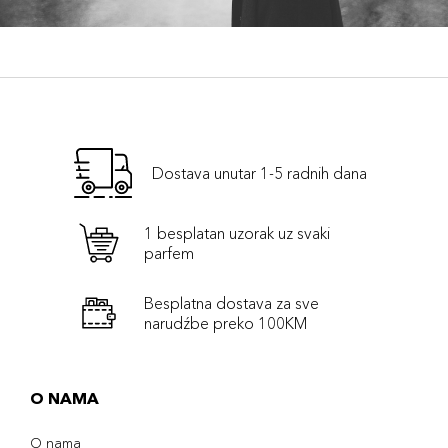
Dostava unutar 1-5 radnih dana
1 besplatan uzorak uz svaki
parfem
Besplatna dostava za sve
narudźbe preko 100KM
O NAMA
O nama