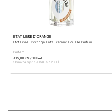
ETAT LIBRE D`ORANGE
Etat Libre D'orange Let's Pretend Eau De Parfum
Parfem
315,00 KM / 100ml
Osnovna cijena 3.150,00 KM / 1 l