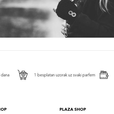
h dana
1 besplatan uzorak uz svaki parfem
HOP
PLAZA SHOP