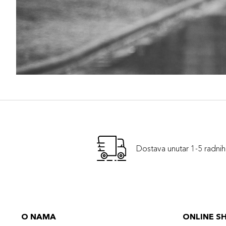
Dostava unutar 1-5 radni
O NAMA
ONLINE S