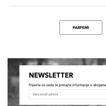
PARFEMI
NEWSLETTER
Prijavite se sada te primajte informacije o akcijam