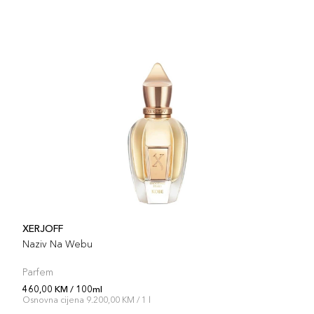
XERJOFF
Naziv Na Webu
Parfem
460,00 KM / 100ml
Osnovna cijena 9.200,00 KM / 1 l