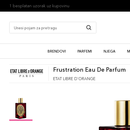
1 besplatan uzorak uz kupovinu
BRENDOVI
PARFEMI
NJEGA
M
Frustration Eau De Parfum
ETAT LIBRE D`ORANGE