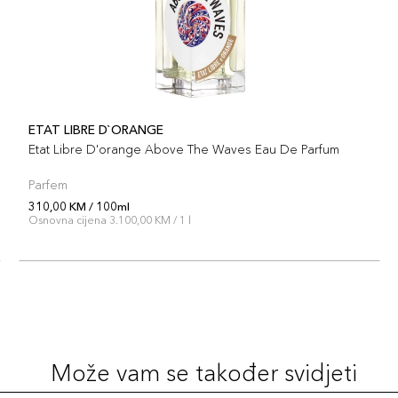
ETAT LIBRE D`ORANGE
Etat Libre D'orange Above The Waves Eau De Parfum
Parfem
310,00 KM / 100ml
Osnovna cijena 3.100,00 KM / 1 l
Može vam se također svidjeti