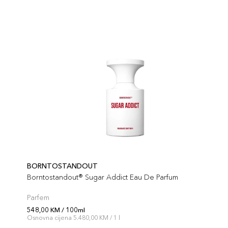
BORNTOSTANDOUT
Borntostandout® Sugar Addict Eau De Parfum
Parfem
548,00 KM / 100ml
Osnovna cijena 5.480,00 KM / 1 l