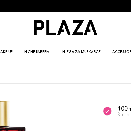
AKE-UP
NICHE PARFEMI
NJEGA ZA MUŠKARCE
ACCESSOR
100
Šifra 