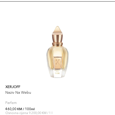
XERJOFF
Naziv Na Webu
Parfem
460,00 KM / 100ml
Osnovna cijena 9.200,00 KM / 1 l