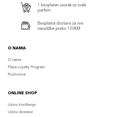
1 besplatan uzorak uz svaki
parfem
Besplatna dostava za sve
narudźbe preko 100KM
O NAMA
O nama
Plaza Loyalty Program
Poslovnice
ONLINE SHOP
Uslovi korištenja
Uslovi dostave