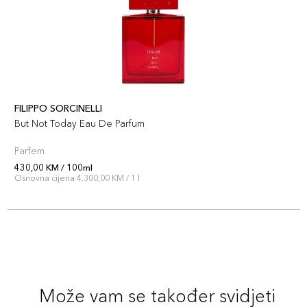
FILIPPO SORCINELLI
But Not Today Eau De Parfum
Parfem
430,00 KM / 100ml
Osnovna cijena 4.300,00 KM / 1 l
Može vam se također svidjeti